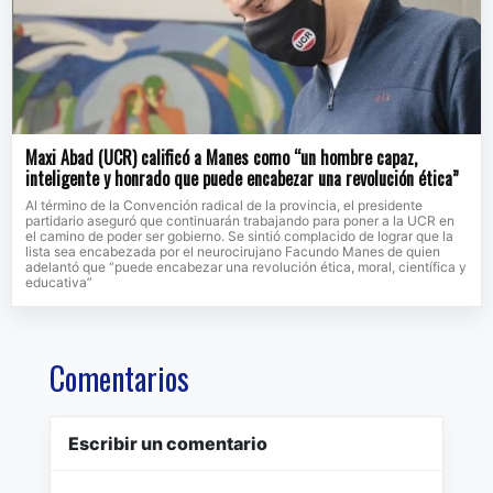
Maxi Abad (UCR) calificó a Manes como “un hombre capaz,
inteligente y honrado que puede encabezar una revolución ética”
Al término de la Convención radical de la provincia, el presidente
partidario aseguró que continuarán trabajando para poner a la UCR en
el camino de poder ser gobierno. Se sintió complacido de lograr que la
lista sea encabezada por el neurocirujano Facundo Manes de quien
adelantó que “puede encabezar una revolución ética, moral, científica y
educativa”
Comentarios
Escribir un comentario