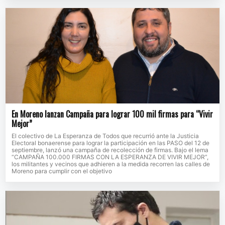
En Moreno lanzan Campaña para lograr 100 mil firmas para “Vivir
Mejor”
El colectivo de La Esperanza de Todos que recurrió ante la Justicia
Electoral bonaerense para lograr la participación en las PASO del 12 de
septiembre, lanzó una campaña de recolección de firmas. Bajo el lema
“CAMPAÑA 100.000 FIRMAS CON LA ESPERANZA DE VIVIR MEJOR”,
los militantes y vecinos que adhieren a la medida recorren las calles de
Moreno para cumplir con el objetivo