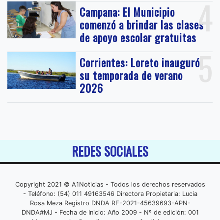
4
Campana: El Municipio
comenzó a brindar las clases
de apoyo escolar gratuitas
5
Corrientes: Loreto inauguró
su temporada de verano
2026
REDES SOCIALES
Copyright 2021 © A1Noticias - Todos los derechos reservados
- Teléfono: (54) 011 49163546 Directora Propietaria: Lucia
Rosa Meza Registro DNDA RE-2021-45639693-APN-
DNDA#MJ - Fecha de Inicio: Año 2009 - Nº de edición: 001