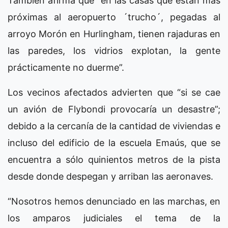
También afirma que “en las casas que están más
próximas al aeropuerto ´trucho´, pegadas al
arroyo Morón en Hurlingham, tienen rajaduras en
las paredes, los vidrios explotan, la gente
prácticamente no duerme”.
Los vecinos afectados advierten que “si se cae
un avión de Flybondi provocaría un desastre”;
debido a la cercanía de la cantidad de viviendas e
incluso del edificio de la escuela Emaús, que se
encuentra a sólo quinientos metros de la pista
desde donde despegan y arriban las aeronaves.
“Nosotros hemos denunciado en las marchas, en
los amparos judiciales el tema de la