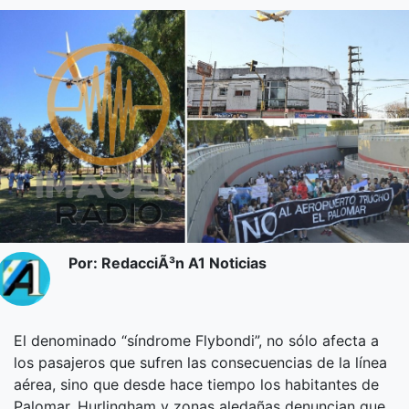
Por: RedacciÃ³n A1 Noticias
El denominado “síndrome Flybondi”, no sólo afecta a
los pasajeros que sufren las consecuencias de la línea
aérea, sino que desde hace tiempo los habitantes de
Palomar, Hurlingham y zonas aledañas denuncian que