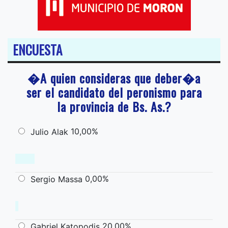
ENCUESTA
�A quien consideras que deber�a
ser el candidato del peronismo para
la provincia de Bs. As.?
10,00%
Julio Alak
0,00%
Sergio Massa
20,00%
Gabriel Katopodis