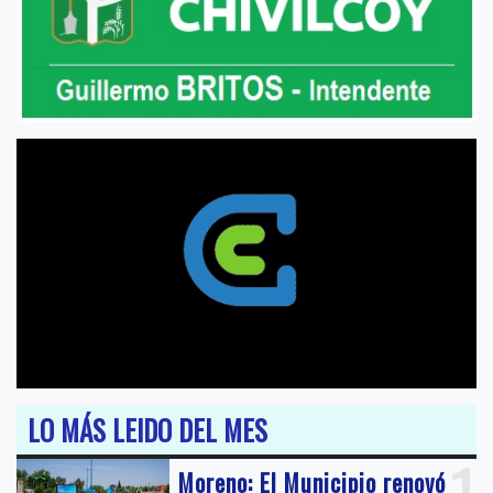
LO MÁS LEIDO DEL MES
Moreno: El Municipio renovó