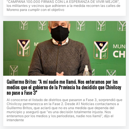
“CAMPAÑA 100.000 FIRMAS CON LA ESPERANZA DE VIVIR MEJOR”,
los militantes y vecinos que adhieren a la medida recorren las calles de
Moreno para cumplir con el objetivo
Guillermo Britos: “A mí nadie me llamó. Nos enteramos por los
medios que el gobierno de la Provincia ha decidido que Chivilcoy
no pase a Fase 3”
Al conocerse el listado de distritos que pasaron a Fase 3, sorprendió que
Chivilcoy permanezca en la Fase 2. Desde A1 Noticias contactamos a
Guillermo Britos, que aclaró que no es una medida que dependa del
municipio y aseguró que “es una decisión totalmente injusta. Nos
enteramos por los medios y los periodistas, nadie nos llamó”, dijo el
intendente