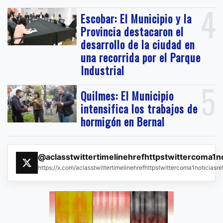
4
Escobar: El Municipio y la
Provincia destacaron el
desarrollo de la ciudad en
una recorrida por el Parque
Industrial
5
Quilmes: El Municipio
intensifica los trabajos de
hormigón en Bernal
@aclasstwittertimelinehrefhttpstwittercoma1n
https://x.com/aclasstwittertimelinehrefhttpstwittercoma1noticias