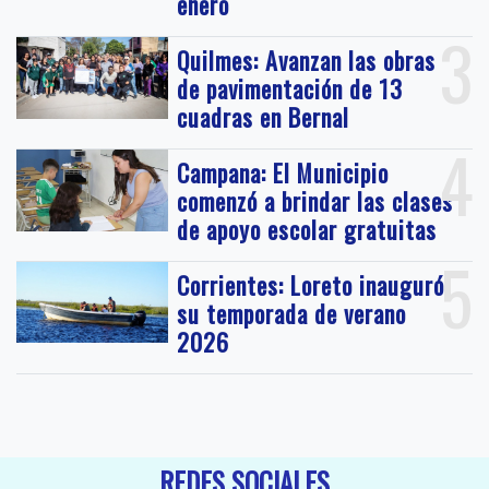
enero
3
Quilmes: Avanzan las obras
de pavimentación de 13
cuadras en Bernal
4
Campana: El Municipio
comenzó a brindar las clases
de apoyo escolar gratuitas
5
Corrientes: Loreto inauguró
su temporada de verano
2026
REDES SOCIALES