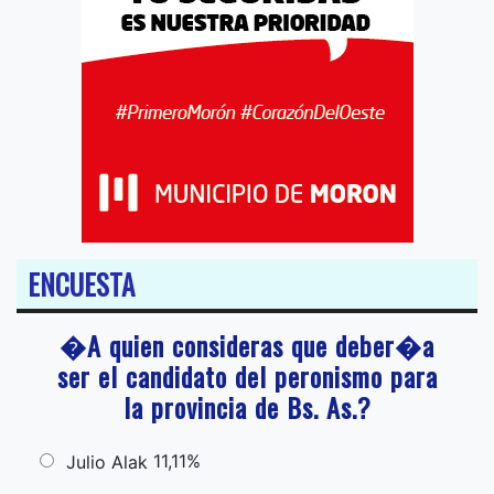
ENCUESTA
�A quien consideras que deber�a
ser el candidato del peronismo para
la provincia de Bs. As.?
11,11%
Julio Alak