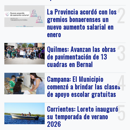
2
La Provincia acordó con los
gremios bonaerenses un
nuevo aumento salarial en
enero
3
Quilmes: Avanzan las obras
de pavimentación de 13
cuadras en Bernal
4
Campana: El Municipio
comenzó a brindar las clases
de apoyo escolar gratuitas
5
Corrientes: Loreto inauguró
su temporada de verano
2026