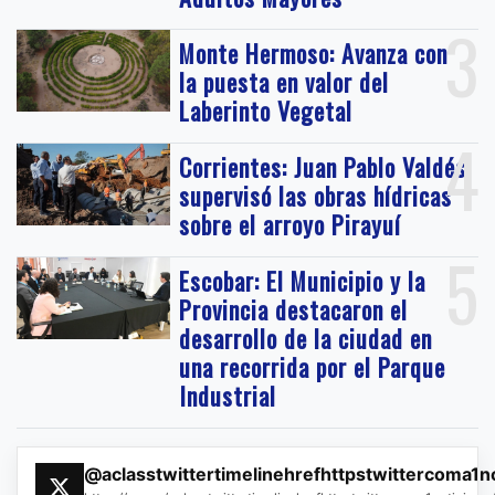
3
Monte Hermoso: Avanza con
la puesta en valor del
Laberinto Vegetal
4
Corrientes: Juan Pablo Valdés
supervisó las obras hídricas
sobre el arroyo Pirayuí
5
Escobar: El Municipio y la
Provincia destacaron el
desarrollo de la ciudad en
una recorrida por el Parque
Industrial
@aclasstwittertimelinehrefhttpstwittercoma1n