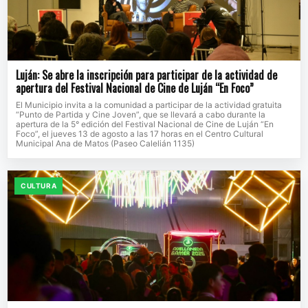
Luján: Se abre la inscripción para participar de la actividad de
apertura del Festival Nacional de Cine de Luján “En Foco”
El Municipio invita a la comunidad a participar de la actividad gratuita
“Punto de Partida y Cine Joven”, que se llevará a cabo durante la
apertura de la 5° edición del Festival Nacional de Cine de Luján “En
Foco”, el jueves 13 de agosto a las 17 horas en el Centro Cultural
Municipal Ana de Matos (Paseo Calelián 1135)
CULTURA