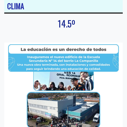
CLIMA
14.5º