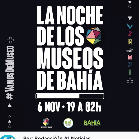
Por: RedacciÃ³n A1 Noticias