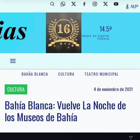
14.5º
14.5º
El Tiempo en Capital
Federal
BAHÃ­A BLANCA
CULTURA
TEATRO MUNICIPAL
CULTURA
4 de noviembre de 2021
Bahía Blanca: Vuelve La Noche de
los Museos de Bahía