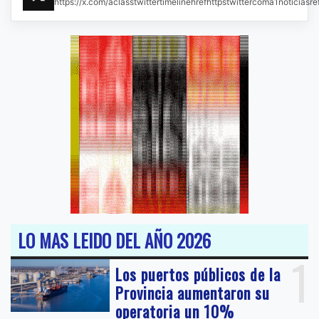
https://x.com/aclasstwittertimelinehrefhttpstwittercoma1noticias
LO MAS LEIDO DEL AÑO 2026
1
Los puertos públicos de la
Provincia aumentaron su
operatoria un 10%