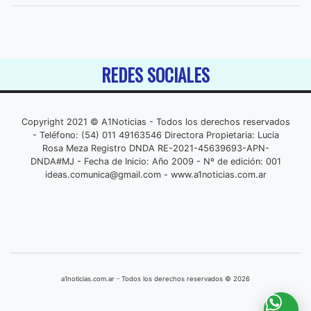
REDES SOCIALES
Copyright 2021 © A1Noticias - Todos los derechos reservados
- Teléfono: (54) 011 49163546 Directora Propietaria: Lucia
Rosa Meza Registro DNDA RE-2021-45639693-APN-
DNDA#MJ - Fecha de Inicio: Año 2009 - Nº de edición: 001
ideas.comunica@gmail.com
- www.a1noticias.com.ar
a1noticias.com.ar - Todos los derechos reservados © 2026