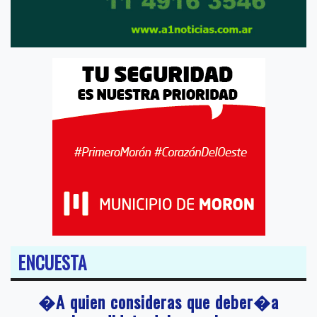
ENCUESTA
�A quien consideras que deber�a