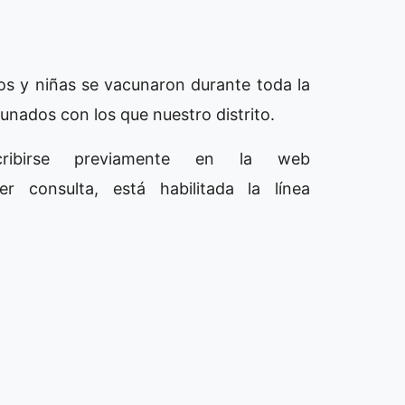
os y niñas se vacunaron durante toda la
unados con los que nuestro distrito.
cribirse previamente en la web
r consulta, está habilitada la línea