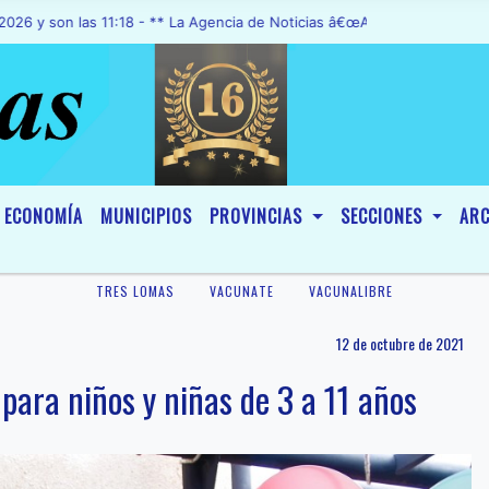
n las 11:18 - ** La Agencia de Noticias â€œA1 Noticiasâ€, fue decla
ECONOMÍA
MUNICIPIOS
PROVINCIAS
SECCIONES
ARC
TRES LOMAS
VACUNATE
VACUNALIBRE
12 de octubre de 2021
para niños y niñas de 3 a 11 años