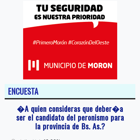
ENCUESTA
�A quien consideras que deber�a
ser el candidato del peronismo para
la provincia de Bs. As.?