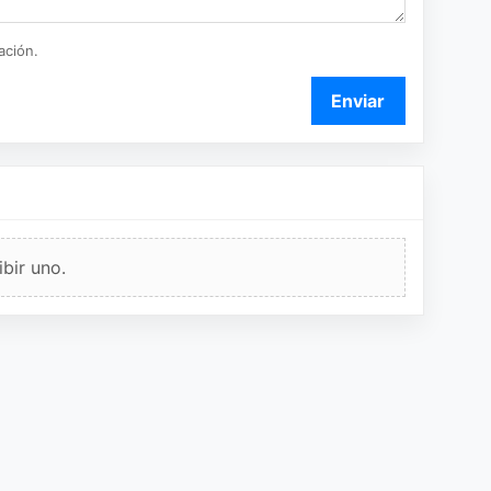
ación.
Enviar
bir uno.