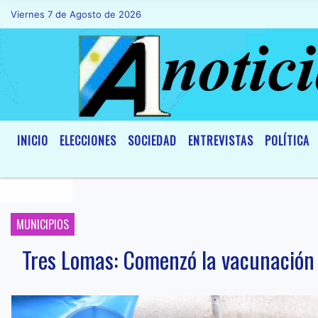
Viernes 7 de Agosto de 2026
Hoy es Viernes 7 de Agosto de 2026 y so
INICIO
ELECCIONES
SOCIEDAD
ENTREVISTAS
POLÍTICA
MUNICIPIOS
Tres Lomas: Comenzó la vacunación 