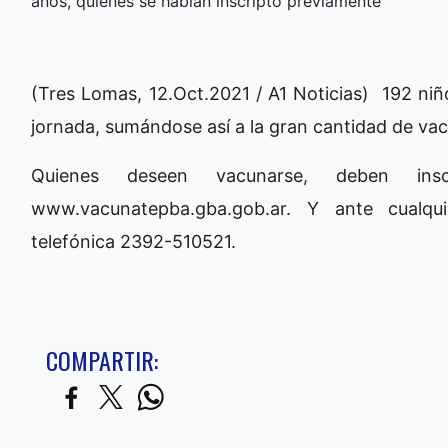
años, quienes se habían inscripto previamente
(Tres Lomas, 12.Oct.2021 / A1 Noticias) 192 niñ
jornada, sumándose así a la gran cantidad de vac
Quienes deseen vacunarse, deben ins
www.vacunatepba.gba.gob.ar. Y ante cualquie
telefónica 2392-510521.
COMPARTIR: