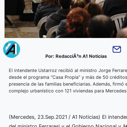
Por: RedacciÃ³n A1 Noticias
El intendente Ustarroz recibió al ministro Jorge Ferra
desde el programa “Casa Propia” y más de 50 créditos 
presencia de las familias beneficiarias. Además, firmó
complejo urbanístico con 121 viviendas para Mercedes
(Mercedes, 23.Sep.2021 / A1 Noticias) El intende
del ministro Ferraresi y el Gobierno Nacional y