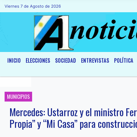
Viernes 7 de Agosto de 2026
Hoy es Viernes 7 de Agosto de 2026 y so
INICIO
ELECCIONES
SOCIEDAD
ENTREVISTAS
POLÍTICA
MUNICIPIOS
Mercedes: Ustarroz y el ministro Fe
Propia” y “Mi Casa” para construcci