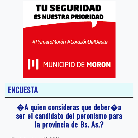
ENCUESTA
�A quien consideras que deber�a
ser el candidato del peronismo para
la provincia de Bs. As.?