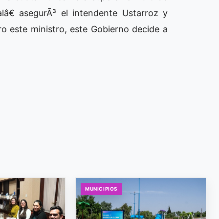
lâ€ asegurÃ³ el intendente Ustarroz y
o este ministro, este Gobierno decide a
MUNICIPIOS