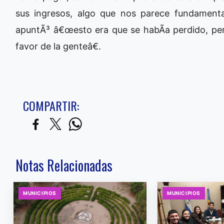
sus ingresos, algo que nos parece fundamenta
apuntÃ³ â€œesto era que se habÃ­a perdido, per
favor de la genteâ€.
COMPARTIR:
Notas Relacionadas
MUNICIPIOS
MUNICIPIOS