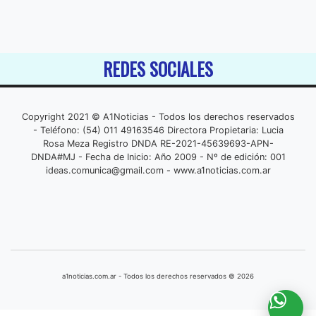
REDES SOCIALES
Copyright 2021 © A1Noticias - Todos los derechos reservados
- Teléfono: (54) 011 49163546 Directora Propietaria: Lucia
Rosa Meza Registro DNDA RE-2021-45639693-APN-
DNDA#MJ - Fecha de Inicio: Año 2009 - Nº de edición: 001
ideas.comunica@gmail.com
- www.a1noticias.com.ar
a1noticias.com.ar - Todos los derechos reservados © 2026