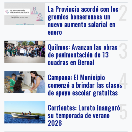
2
La Provincia acordó con los
gremios bonaerenses un
nuevo aumento salarial en
enero
3
Quilmes: Avanzan las obras
de pavimentación de 13
cuadras en Bernal
4
Campana: El Municipio
comenzó a brindar las clases
de apoyo escolar gratuitas
5
Corrientes: Loreto inauguró
su temporada de verano
2026