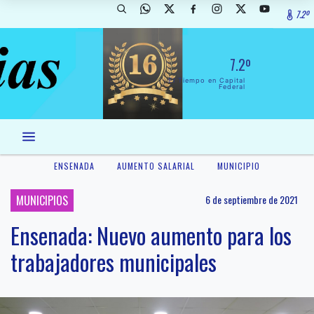
7.2º
7.2º
El Tiempo en Capital
Federal
ENSENADA
AUMENTO SALARIAL
MUNICIPIO
MUNICIPIOS
6 de septiembre de 2021
Ensenada: Nuevo aumento para los
trabajadores municipales