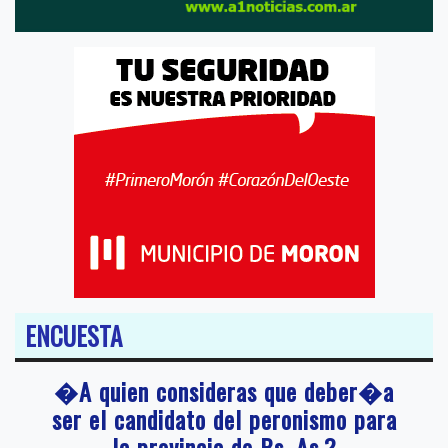
ENCUESTA
�A quien consideras que deber�a
ser el candidato del peronismo para
la provincia de Bs. As.?