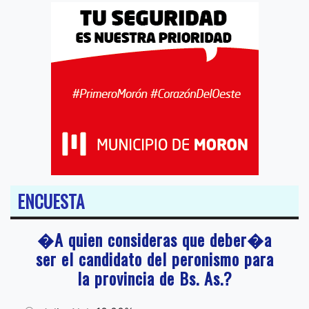
ENCUESTA
�A quien consideras que deber�a
ser el candidato del peronismo para
la provincia de Bs. As.?