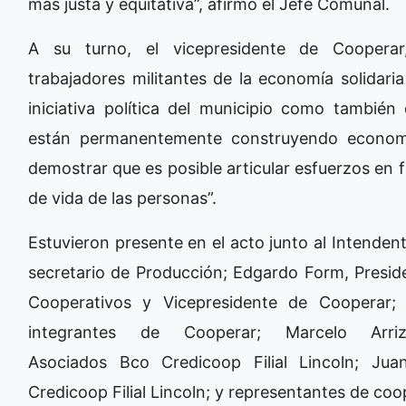
más justa y equitativa”, afirmó el Jefe Comunal.
A su turno, el vicepresidente de Coopera
trabajadores militantes de la economía solidari
iniciativa política del municipio como tambi
están permanentemente construyendo economía
demostrar que es posible articular esfuerzos en f
de vida de las personas”.
Estuvieron presente en el acto junto al Intenden
secretario de Producción; Edgardo Form, Preside
Cooperativos y Vicepresidente de Cooperar; 
integrantes de Cooperar; Marcelo Arri
Asociados Bco Credicoop Filial Lincoln; Ju
Credicoop Filial Lincoln; y representantes de coo