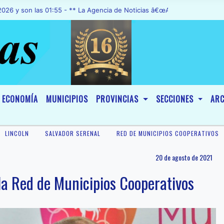
 las 01:55 - ** La Agencia de Noticias â€œA1 Noticiasâ€, fue declar
ECONOMÍA
MUNICIPIOS
PROVINCIAS
SECCIONES
ARC
LINCOLN
SALVADOR SERENAL
RED DE MUNICIPIOS COOPERATIVOS
20 de agosto de 2021
 la Red de Municipios Cooperativos