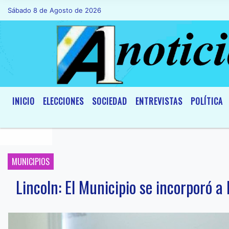
Sábado 8 de Agosto de 2026
Hoy es Sábado 8 de Agosto de 2026 y son
INICIO
ELECCIONES
SOCIEDAD
ENTREVISTAS
POLÍTICA
MUNICIPIOS
Lincoln: El Municipio se incorporó a