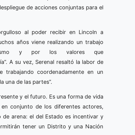
despliegue de acciones conjuntas para el
gulloso al poder recibir en Lincoln a
hos años viene realizando un trabajo
tivismo y por los valores que
. A su vez, Serenal resaltó la labor de
ene trabajando coordenadamente en un
a una de las partes”.
esente y el futuro. Es una forma de vida
en conjunto de los diferentes actores,
de arena: el del Estado es incentivar y
rmitirán tener un Distrito y una Nación