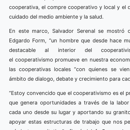
cooperativa, el compre cooperativo y local y el 
cuidado del medio ambiente y la salud.
En este marco, Salvador Serenal se mostró or
Edgardo Form, “un hombre que desde hace muc
destacable al interior del coopera
el cooperativismo promueve en nuestra economía”
las cooperativas locales “con quienes se vi
ámbito de dialogo, debate y crecimiento para cad
“Estoy convencido que el cooperativismo es el pr
que genera oportunidades a través de la labor 
cada uno desde su lugar y aportando su granito 
apoyar estas estructuras de trabajo que nos pe