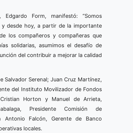
r, Edgardo Form, manifestó: “Somos
a y desde hoy, a partir de la importante
én de los compañeros y compañeras que
s solidarias, asumimos el desafío de
unción del contribuir a mejorar la calidad
te Salvador Serenal; Juan Cruz Martínez,
nte del Instituto Movilizador de Fondos
Cristian Horton y Manuel de Arrieta,
zabalaga, Presidente Comisión de
an Antonio Falcón, Gerente de Banco
perativas locales.