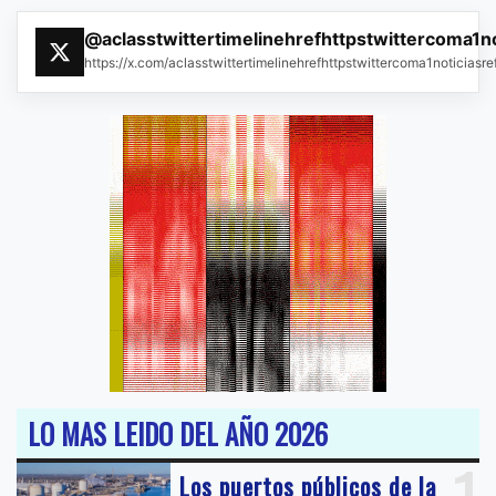
@aclasstwittertimelinehrefhttpstwittercoma1n
https://x.com/aclasstwittertimelinehrefhttpstwittercoma1noticias
LO MAS LEIDO DEL AÑO 2026
Los puertos públicos de la