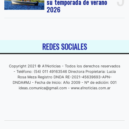
su temporada de verano
2026
REDES SOCIALES
Copyright 2021 © A1Noticias - Todos los derechos reservados
- Teléfono: (54) 011 49163546 Directora Propietaria: Lucia
Rosa Meza Registro DNDA RE-2021-45639693-APN-
DNDA#MJ - Fecha de Inicio: Año 2009 - Nº de edición: 001
ideas.comunica@gmail.com
- www.a1noticias.com.ar