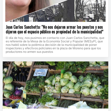
Juan Carlos Sanchetta: “No nos dejaron armar los puestos y nos
dijeron que el espacio público es propiedad de la municipalidad”
El día de hoy, nos pusimos en contacto con Juan Carlos Sanchetta, que
es referente de la Mesa de la Economía Social y Popular (MESyP), que
nos habló sobre la polémica decisión de la municipalidad de poner
inspectores y efectivos policiales en la plaza de Moreno para que los
productores no armen sus puestos