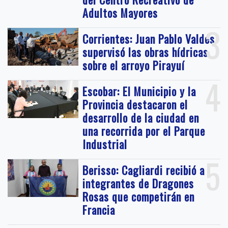
Adultos Mayores
3
Corrientes: Juan Pablo Valdés
supervisó las obras hídricas
sobre el arroyo Pirayuí
4
Escobar: El Municipio y la
Provincia destacaron el
desarrollo de la ciudad en
una recorrida por el Parque
Industrial
5
Berisso: Cagliardi recibió a
integrantes de Dragones
Rosas que competirán en
Francia