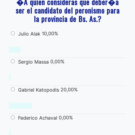
�A quien consideras que deber�a
ser el candidato del peronismo para
la provincia de Bs. As.?
10,00%
Julio Alak
0,00%
Sergio Massa
20,00%
Gabriel Katopodis
0,00%
Federico Achaval