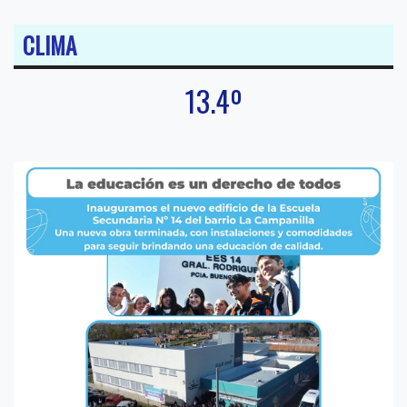
CLIMA
13.4º