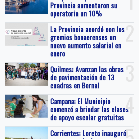
1
Provincia aumentaron su
operatoria un 10%
2
La Provincia acordó con los
gremios bonaerenses un
nuevo aumento salarial en
enero
3
Quilmes: Avanzan las obras
de pavimentación de 13
cuadras en Bernal
4
Campana: El Municipio
comenzó a brindar las clases
de apoyo escolar gratuitas
5
Corrientes: Loreto inauguró