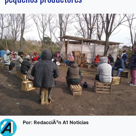
Por: RedacciÃ³n A1 Noticias