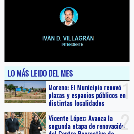
LO MÁS LEIDO DEL MES
1
Moreno: El Municipio renovó
plazas y espacios públicos en
distintas localidades
2
Vicente López: Avanza la
segunda etapa de renovación
del Centro Recreativo de