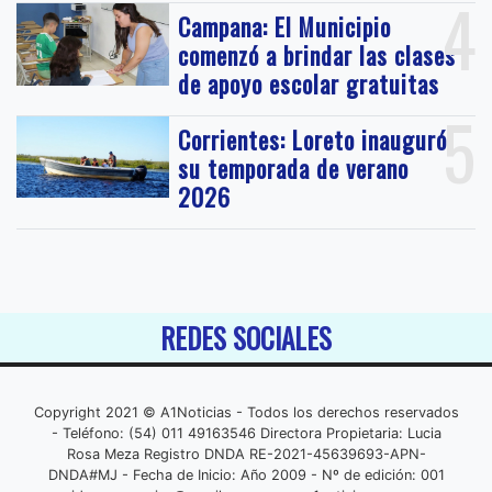
4
Campana: El Municipio
comenzó a brindar las clases
de apoyo escolar gratuitas
5
Corrientes: Loreto inauguró
su temporada de verano
2026
REDES SOCIALES
Copyright 2021 © A1Noticias - Todos los derechos reservados
- Teléfono: (54) 011 49163546 Directora Propietaria: Lucia
Rosa Meza Registro DNDA RE-2021-45639693-APN-
DNDA#MJ - Fecha de Inicio: Año 2009 - Nº de edición: 001