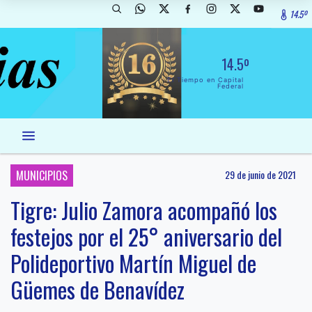
14.5º
14.5º
El Tiempo en Capital
Federal
MUNICIPIOS
29 de junio de 2021
Tigre: Julio Zamora acompañó los
festejos por el 25° aniversario del
Polideportivo Martín Miguel de
Güemes de Benavídez