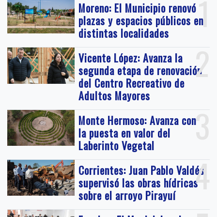
1
Moreno: El Municipio renovó
plazas y espacios públicos en
distintas localidades
2
Vicente López: Avanza la
segunda etapa de renovación
del Centro Recreativo de
Adultos Mayores
3
Monte Hermoso: Avanza con
la puesta en valor del
Laberinto Vegetal
4
Corrientes: Juan Pablo Valdés
supervisó las obras hídricas
sobre el arroyo Pirayuí