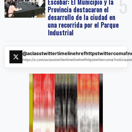
5
Escobar: El Municipio y la
Provincia destacaron el
desarrollo de la ciudad en
una recorrida por el Parque
Industrial
@aclasstwittertimelinehrefhttpstwittercoma1n
https://x.com/aclasstwittertimelinehrefhttpstwittercoma1noticias