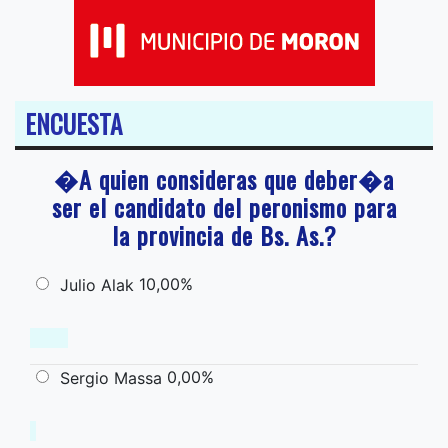
ENCUESTA
�A quien consideras que deber�a
ser el candidato del peronismo para
la provincia de Bs. As.?
10,00%
Julio Alak
0,00%
Sergio Massa