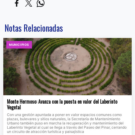
Notas Relacionadas
MUNICIPIOS
Monte Hermoso: Avanza con la puesta en valor del Laberinto
Vegetal
Con una gestión apuntada a poner en valor espacios comunes como
plazas, bulevares y sitios naturales, la Secretaría de Mantenimiento
Urbano también puso en marcha la recuperación y mantenimiento del
Laberinto Vegetal al cual se llega a través del Paseo del Pinar, cerrando
un circuito de atracción turística y paisajística