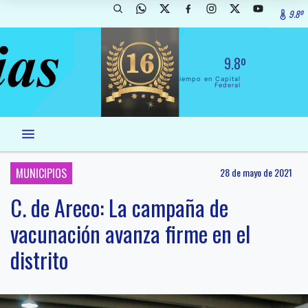
9.8º
9.8º
El Tiempo en Capital
Federal
MUNICIPIOS
28 de mayo de 2021
C. de Areco: La campaña de
vacunación avanza firme en el
distrito