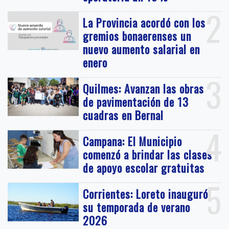
2
La Provincia acordó con los
gremios bonaerenses un
nuevo aumento salarial en
enero
3
Quilmes: Avanzan las obras
de pavimentación de 13
cuadras en Bernal
4
Campana: El Municipio
comenzó a brindar las clases
de apoyo escolar gratuitas
5
Corrientes: Loreto inauguró
su temporada de verano
2026