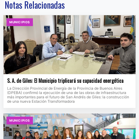
Notas Relacionadas
MUNICIPIOS
S. A. de Giles: El Municipio triplicará su capacidad energética
La Dirección Provincial de Energía de la Provincia de Buenos Aires
(DPEBA) confirmó la ejecución de una de las obras de infraestructura
más importantes para el futuro de San Andrés de Giles: la construcción
de una nueva Estación Transformadora
MUNICIPIOS