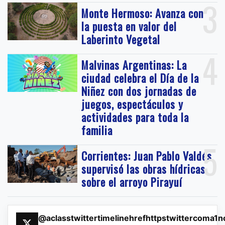
3
Monte Hermoso: Avanza con
la puesta en valor del
Laberinto Vegetal
4
Malvinas Argentinas: La
ciudad celebra el Día de la
Niñez con dos jornadas de
juegos, espectáculos y
actividades para toda la
familia
5
Corrientes: Juan Pablo Valdés
supervisó las obras hídricas
sobre el arroyo Pirayuí
@aclasstwittertimelinehrefhttpstwittercoma1n