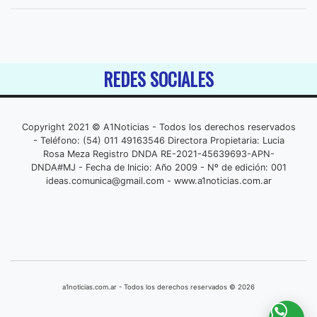
REDES SOCIALES
Copyright 2021 © A1Noticias - Todos los derechos reservados
- Teléfono: (54) 011 49163546 Directora Propietaria: Lucia
Rosa Meza Registro DNDA RE-2021-45639693-APN-
DNDA#MJ - Fecha de Inicio: Año 2009 - Nº de edición: 001
ideas.comunica@gmail.com
- www.a1noticias.com.ar
a1noticias.com.ar - Todos los derechos reservados © 2026