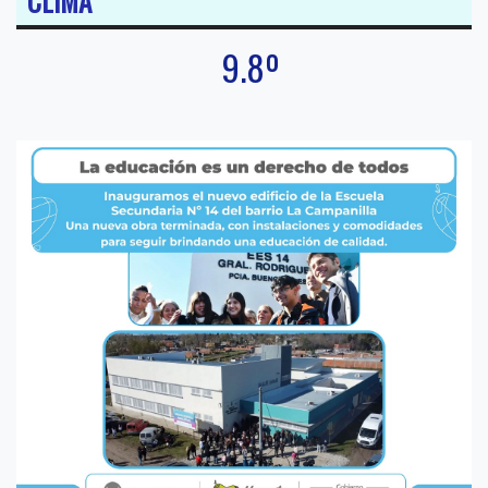
CLIMA
9.8º