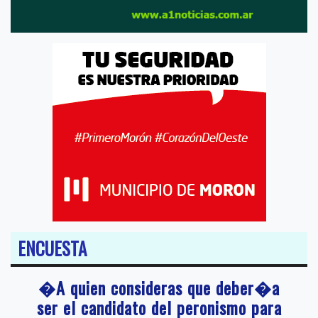
ENCUESTA
�A quien consideras que deber�a
ser el candidato del peronismo para