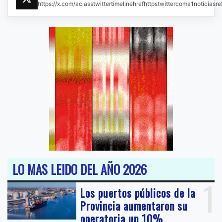
https://x.com/aclasstwittertimelinehrefhttpstwittercoma1noticias
LO MAS LEIDO DEL AÑO 2026
1
Los puertos públicos de la
Provincia aumentaron su
operatoria un 10%