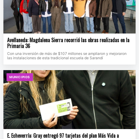
Avellaneda: Magdalena Sierra recorrió las obras realizadas en la
Primaria 36
Con una inversión de más de $107 millones se ampliaron y mejoraron
las instalaciones de esta tradicional escuela de Sarandí
MUNICIPIOS
E. Echeverría: Gray entregó 97 tarjetas del plan Más Vida a