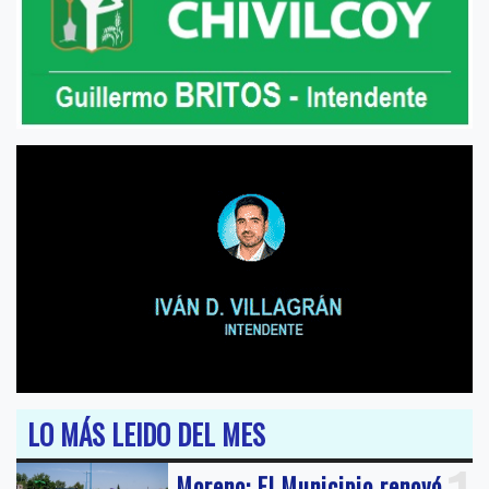
LO MÁS LEIDO DEL MES
Moreno: El Municipio renovó