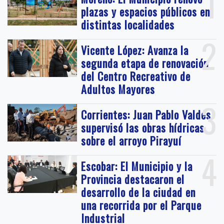
1
plazas y espacios públicos en
distintas localidades
2
Vicente López: Avanza la
segunda etapa de renovación
del Centro Recreativo de
Adultos Mayores
3
Corrientes: Juan Pablo Valdés
supervisó las obras hídricas
sobre el arroyo Pirayuí
4
Escobar: El Municipio y la
Provincia destacaron el
desarrollo de la ciudad en
una recorrida por el Parque
Industrial