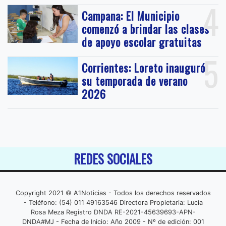
4
Campana: El Municipio
comenzó a brindar las clases
de apoyo escolar gratuitas
5
Corrientes: Loreto inauguró
su temporada de verano
2026
REDES SOCIALES
Copyright 2021 © A1Noticias - Todos los derechos reservados
- Teléfono: (54) 011 49163546 Directora Propietaria: Lucia
Rosa Meza Registro DNDA RE-2021-45639693-APN-
DNDA#MJ - Fecha de Inicio: Año 2009 - Nº de edición: 001