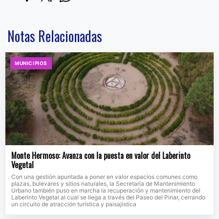
Notas Relacionadas
MUNICIPIOS
Monte Hermoso: Avanza con la puesta en valor del Laberinto
Vegetal
Con una gestión apuntada a poner en valor espacios comunes como
plazas, bulevares y sitios naturales, la Secretaría de Mantenimiento
Urbano también puso en marcha la recuperación y mantenimiento del
Laberinto Vegetal al cual se llega a través del Paseo del Pinar, cerrando
un circuito de atracción turística y paisajística