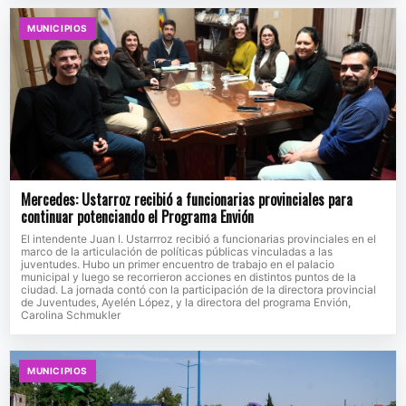
MUNICIPIOS
Mercedes: Ustarroz recibió a funcionarias provinciales para
continuar potenciando el Programa Envión
El intendente Juan I. Ustarrroz recibió a funcionarias provinciales en el
marco de la articulación de políticas públicas vinculadas a las
juventudes. Hubo un primer encuentro de trabajo en el palacio
municipal y luego se recorrieron acciones en distintos puntos de la
ciudad. La jornada contó con la participación de la directora provincial
de Juventudes, Ayelén López, y la directora del programa Envión,
Carolina Schmukler
MUNICIPIOS