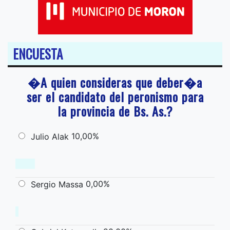
ENCUESTA
�A quien consideras que deber�a
ser el candidato del peronismo para
la provincia de Bs. As.?
10,00%
Julio Alak
0,00%
Sergio Massa