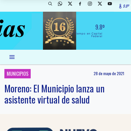
9.8º
9.8º
El Tiempo en Capital
Federal
MUNICIPIOS
28 de mayo de 2021
Moreno: El Municipio lanza un
asistente virtual de salud