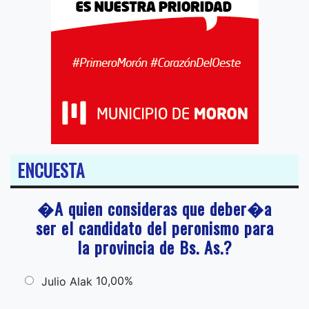
ENCUESTA
�A quien consideras que deber�a
ser el candidato del peronismo para
la provincia de Bs. As.?
10,00%
Julio Alak