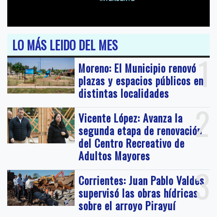
LO MÁS LEIDO DEL MES
1
Moreno: El Municipio renovó
plazas y espacios públicos en
distintas localidades
2
Vicente López: Avanza la
segunda etapa de renovación
del Centro Recreativo de
Adultos Mayores
3
Corrientes: Juan Pablo Valdés
supervisó las obras hídricas
sobre el arroyo Pirayuí