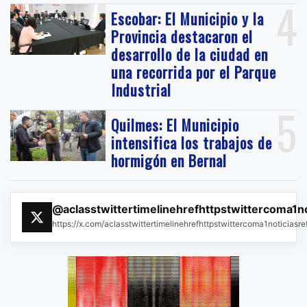
4
Escobar: El Municipio y la
Provincia destacaron el
desarrollo de la ciudad en
una recorrida por el Parque
Industrial
5
Quilmes: El Municipio
intensifica los trabajos de
hormigón en Bernal
@aclasstwittertimelinehrefhttpstwittercoma1n
https://x.com/aclasstwittertimelinehrefhttpstwittercoma1noticias