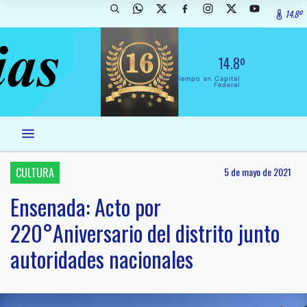
14.8º
14.8º
El Tiempo en Capital
Federal
CULTURA
5 de mayo de 2021
Ensenada: Acto por
220°Aniversario del distrito junto
autoridades nacionales