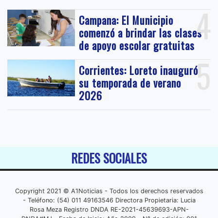
4
Campana: El Municipio
comenzó a brindar las clases
de apoyo escolar gratuitas
5
Corrientes: Loreto inauguró
su temporada de verano
2026
REDES SOCIALES
Copyright 2021 © A1Noticias - Todos los derechos reservados
- Teléfono: (54) 011 49163546 Directora Propietaria: Lucia
Rosa Meza Registro DNDA RE-2021-45639693-APN-