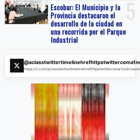
5
Escobar: El Municipio y la
Provincia destacaron el
desarrollo de la ciudad en
una recorrida por el Parque
Industrial
@aclasstwittertimelinehrefhttpstwittercoma1n
https://x.com/aclasstwittertimelinehrefhttpstwittercoma1noticias