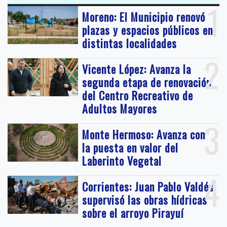
1
Moreno: El Municipio renovó
plazas y espacios públicos en
distintas localidades
2
Vicente López: Avanza la
segunda etapa de renovación
del Centro Recreativo de
Adultos Mayores
3
Monte Hermoso: Avanza con
la puesta en valor del
Laberinto Vegetal
4
Corrientes: Juan Pablo Valdés
supervisó las obras hídricas
sobre el arroyo Pirayuí