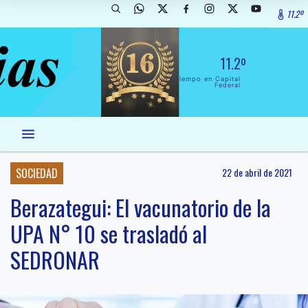
11.2º
11.2º
El Tiempo en Capital
Federal
SOCIEDAD
22 de abril de 2021
Berazategui: El vacunatorio de la
UPA N° 10 se trasladó al
SEDRONAR