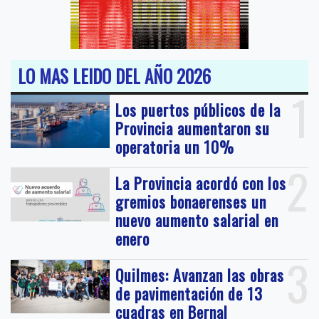
LO MAS LEIDO DEL AÑO 2026
1
Los puertos públicos de la
Provincia aumentaron su
operatoria un 10%
2
La Provincia acordó con los
gremios bonaerenses un
nuevo aumento salarial en
enero
3
Quilmes: Avanzan las obras
de pavimentación de 13
cuadras en Bernal