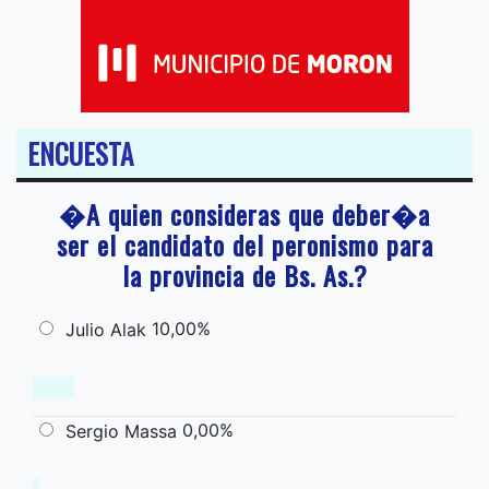
ENCUESTA
�A quien consideras que deber�a
ser el candidato del peronismo para
la provincia de Bs. As.?
10,00%
Julio Alak
0,00%
Sergio Massa