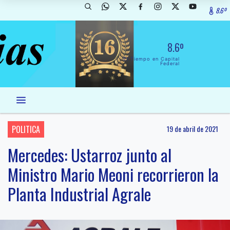
8.6º
8.6º
El Tiempo en Capital
Federal
POLITICA
19 de abril de 2021
Mercedes: Ustarroz junto al
Ministro Mario Meoni recorrieron la
Planta Industrial Agrale