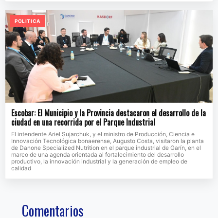
POLITICA
Escobar: El Municipio y la Provincia destacaron el desarrollo de la
ciudad en una recorrida por el Parque Industrial
El intendente Ariel Sujarchuk, y el ministro de Producción, Ciencia e
Innovación Tecnológica bonaerense, Augusto Costa, visitaron la planta
de Danone Specialized Nutrition en el parque industrial de Garín, en el
marco de una agenda orientada al fortalecimiento del desarrollo
productivo, la innovación industrial y la generación de empleo de
calidad
Comentarios