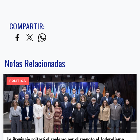
COMPARTIR:
Notas Relacionadas
POLITICA
La Provincia reiteró el reclamo por el respeto al federalismo