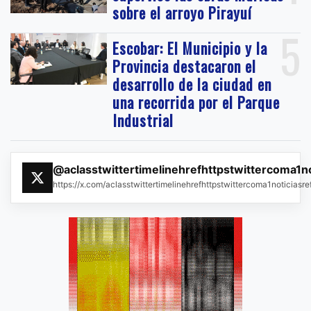
sobre el arroyo Pirayuí
5
Escobar: El Municipio y la
Provincia destacaron el
desarrollo de la ciudad en
una recorrida por el Parque
Industrial
@aclasstwittertimelinehrefhttpstwittercoma1n
https://x.com/aclasstwittertimelinehrefhttpstwittercoma1noticias