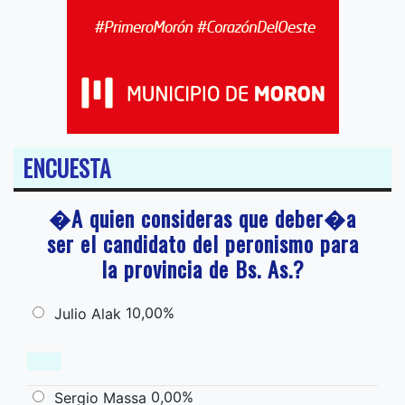
ENCUESTA
�A quien consideras que deber�a
ser el candidato del peronismo para
la provincia de Bs. As.?
10,00%
Julio Alak
0,00%
Sergio Massa