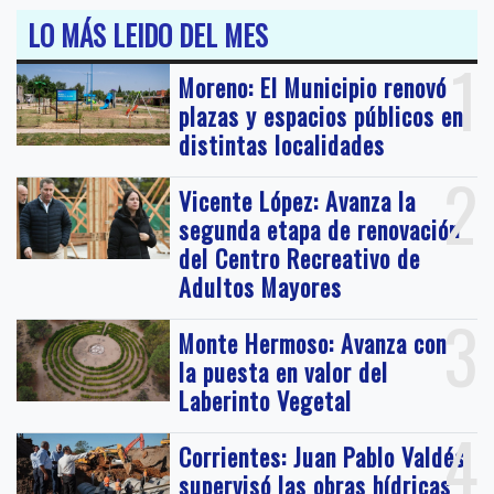
LO MÁS LEIDO DEL MES
1
Moreno: El Municipio renovó
plazas y espacios públicos en
distintas localidades
2
Vicente López: Avanza la
segunda etapa de renovación
del Centro Recreativo de
Adultos Mayores
3
Monte Hermoso: Avanza con
la puesta en valor del
Laberinto Vegetal
4
Corrientes: Juan Pablo Valdés
supervisó las obras hídricas