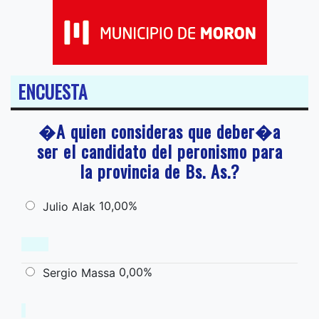
ENCUESTA
�A quien consideras que deber�a
ser el candidato del peronismo para
la provincia de Bs. As.?
10,00%
Julio Alak
0,00%
Sergio Massa