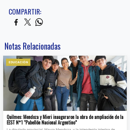
COMPARTIR:
Notas Relacionadas
EDUCACIÒN
Quilmes: Mendoza y Mieri inauguraron la obra de ampliación de la
EEST N°1 “Pabellón Nacional Argentino”
La diputada provincial, Mayra Mendoza, y la intendenta interina de