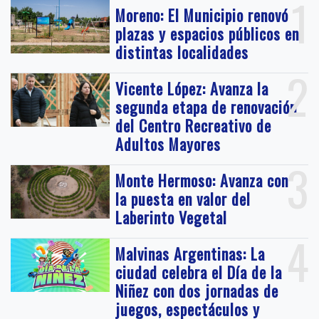
1
Moreno: El Municipio renovó
plazas y espacios públicos en
distintas localidades
2
Vicente López: Avanza la
segunda etapa de renovación
del Centro Recreativo de
Adultos Mayores
3
Monte Hermoso: Avanza con
la puesta en valor del
Laberinto Vegetal
4
Malvinas Argentinas: La
ciudad celebra el Día de la
Niñez con dos jornadas de
juegos, espectáculos y