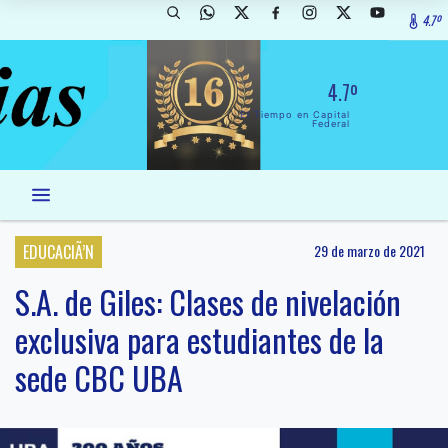
4.7º
4.7º
El Tiempo en Capital
Federal
EDUCACIÃ’N
29 de marzo de 2021
S.A. de Giles: Clases de nivelación
exclusiva para estudiantes de la
sede CBC UBA