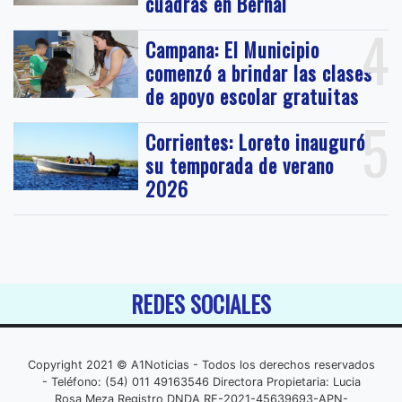
cuadras en Bernal
4
Campana: El Municipio
comenzó a brindar las clases
de apoyo escolar gratuitas
5
Corrientes: Loreto inauguró
su temporada de verano
2026
REDES SOCIALES
Copyright 2021 © A1Noticias - Todos los derechos reservados
- Teléfono: (54) 011 49163546 Directora Propietaria: Lucia
Rosa Meza Registro DNDA RE-2021-45639693-APN-