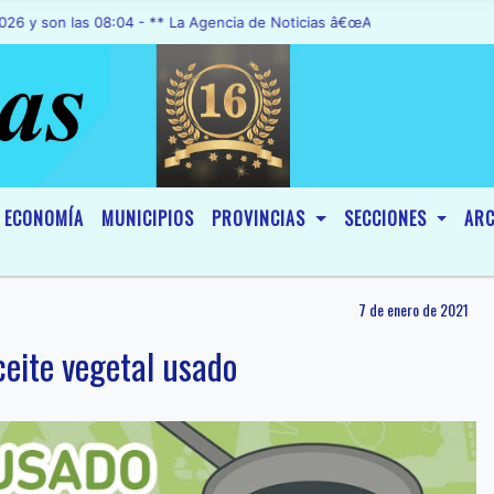
 las 08:04 - ** La Agencia de Noticias â€œA1 Noticiasâ€, fue declar
ECONOMÍA
MUNICIPIOS
PROVINCIAS
SECCIONES
ARC
7 de enero de 2021
eite vegetal usado