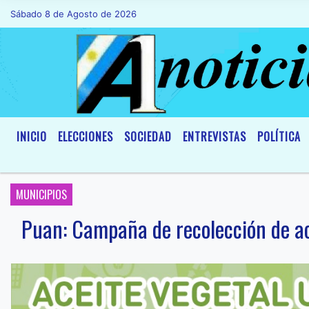
Sábado 8 de Agosto de 2026
Hoy es Sábado 8 de Agosto de 2026 y son
INICIO
ELECCIONES
SOCIEDAD
ENTREVISTAS
POLÍTICA
MUNICIPIOS
Puan: Campaña de recolección de ac