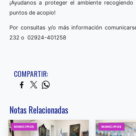
¡Ayudanos a proteger el ambiente recogiendo
puntos de acopio!
Por consultas y/o más información comunicars
232 o 02924-401258
COMPARTIR:
Notas Relacionadas
MUNICIPIOS
MUNICIPIOS