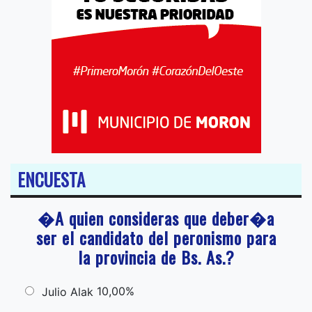
ENCUESTA
�A quien consideras que deber�a
ser el candidato del peronismo para
la provincia de Bs. As.?
10,00%
Julio Alak