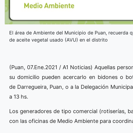
El área de Ambiente del Municipio de Puan, recuerda 
de aceite vegetal usado (AVU) en el distrito
(Puan, 07.Ene.2021 / A1 Noticias) Aquellas pers
su domicilio pueden acercarlo en bidones o bot
de Darregueira, Puan, o a la Delegación Municipal
a 13 hs.
Los generadores de tipo comercial (rotiserías, 
con las oficinas de Medio Ambiente para coordinar