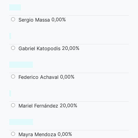
0,00%
Sergio Massa
20,00%
Gabriel Katopodis
0,00%
Federico Achaval
20,00%
Mariel Fernández
0,00%
Mayra Mendoza