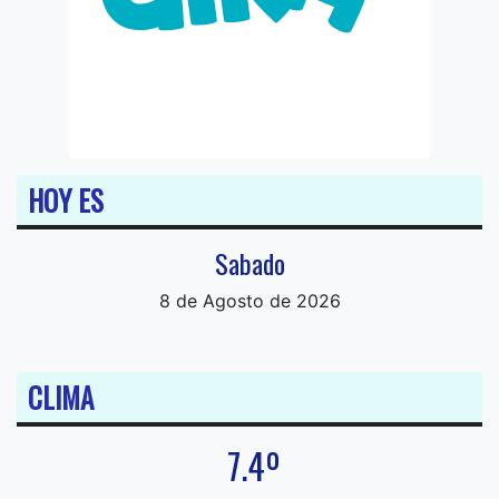
HOY ES
Sabado
8 de Agosto de 2026
CLIMA
7.4º