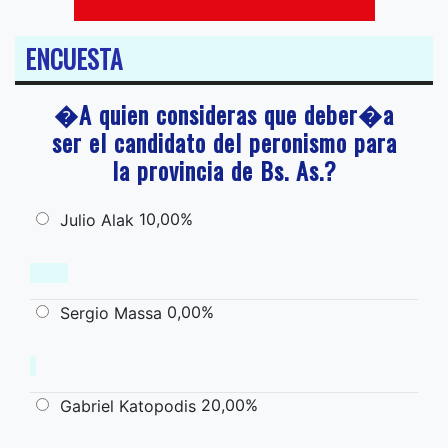
ENCUESTA
�A quien consideras que deber�a
ser el candidato del peronismo para
la provincia de Bs. As.?
10,00%
Julio Alak
0,00%
Sergio Massa
20,00%
Gabriel Katopodis