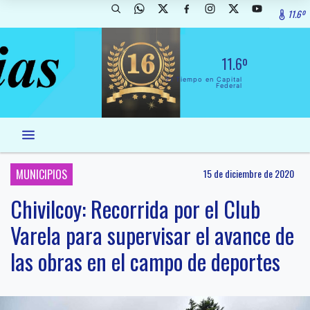
11.6º
11.6º
El Tiempo en Capital
Federal
MUNICIPIOS
15 de diciembre de 2020
Chivilcoy: Recorrida por el Club
Varela para supervisar el avance de
las obras en el campo de deportes