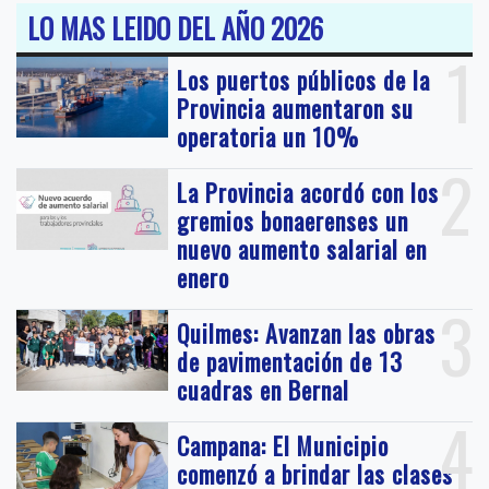
LO MAS LEIDO DEL AÑO 2026
1
Los puertos públicos de la
Provincia aumentaron su
operatoria un 10%
2
La Provincia acordó con los
gremios bonaerenses un
nuevo aumento salarial en
enero
3
Quilmes: Avanzan las obras
de pavimentación de 13
cuadras en Bernal
4
Campana: El Municipio
comenzó a brindar las clases