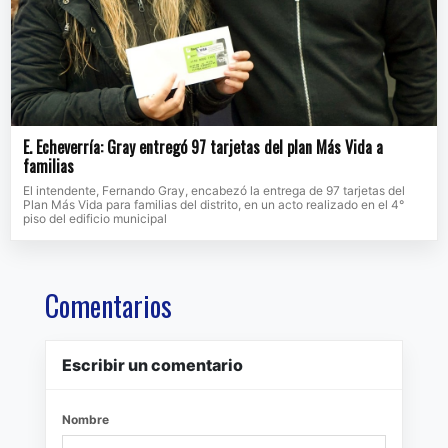
E. Echeverría: Gray entregó 97 tarjetas del plan Más Vida a
familias
El intendente, Fernando Gray, encabezó la entrega de 97 tarjetas del
Plan Más Vida para familias del distrito, en un acto realizado en el 4°
piso del edificio municipal
Comentarios
Escribir un comentario
Nombre