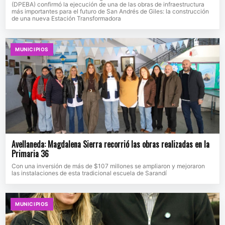
(DPEBA) confirmó la ejecución de una de las obras de infraestructura
más importantes para el futuro de San Andrés de Giles: la construcción
de una nueva Estación Transformadora
MUNICIPIOS
Avellaneda: Magdalena Sierra recorrió las obras realizadas en la
Primaria 36
Con una inversión de más de $107 millones se ampliaron y mejoraron
las instalaciones de esta tradicional escuela de Sarandí
MUNICIPIOS