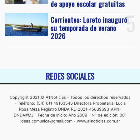
de apoyo escolar gratuitas
5
Corrientes: Loreto inauguró
su temporada de verano
2026
REDES SOCIALES
Copyright 2021 © A1Noticias - Todos los derechos reservados
- Teléfono: (54) 011 49163546 Directora Propietaria: Lucia
Rosa Meza Registro DNDA RE-2021-45639693-APN-
DNDA#MJ - Fecha de Inicio: Año 2009 - Nº de edición: 001
ideas.comunica@gmail.com
- www.a1noticias.com.ar