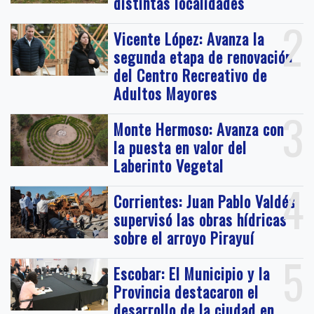
distintas localidades
2
Vicente López: Avanza la
segunda etapa de renovación
del Centro Recreativo de
Adultos Mayores
3
Monte Hermoso: Avanza con
la puesta en valor del
Laberinto Vegetal
4
Corrientes: Juan Pablo Valdés
supervisó las obras hídricas
sobre el arroyo Pirayuí
5
Escobar: El Municipio y la
Provincia destacaron el
desarrollo de la ciudad en