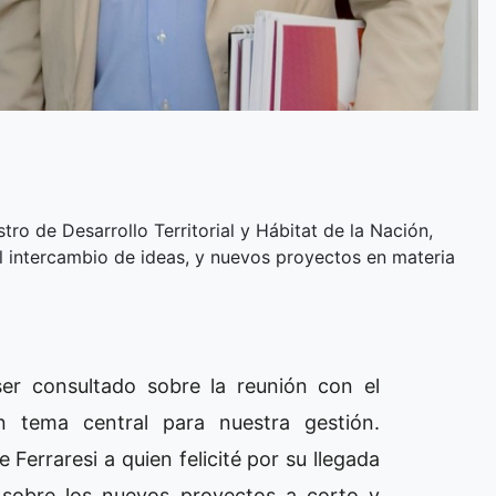
tro de Desarrollo Territorial y Hábitat de la Nación,
el intercambio de ideas, y nuevos proyectos en materia
 ser consultado sobre la reunión con el
un tema central para nuestra gestión.
erraresi a quien felicité por su llegada
 sobre los nuevos proyectos a corto y