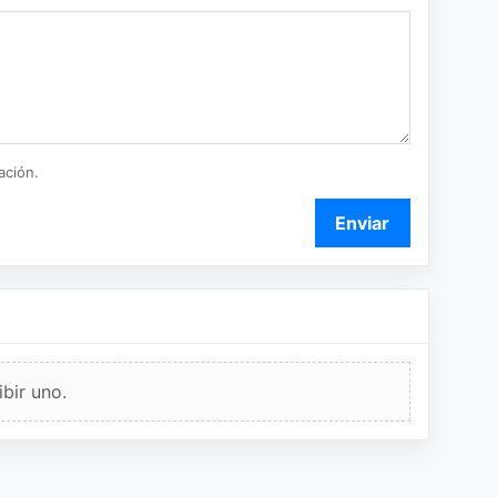
ación.
Enviar
bir uno.