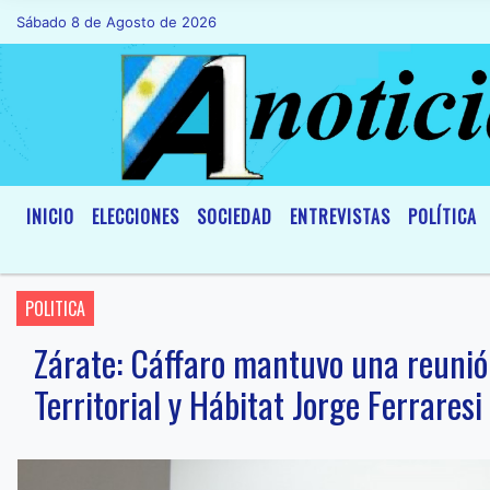
Sábado 8 de Agosto de 2026
Hoy es Sábado 8 de Agosto de 2026 y so
INICIO
ELECCIONES
SOCIEDAD
ENTREVISTAS
POLÍTICA
POLITICA
Zárate: Cáffaro mantuvo una reunión
Territorial y Hábitat Jorge Ferraresi