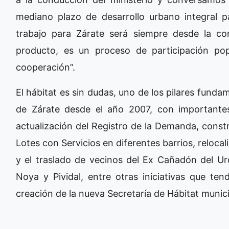
mediano plazo de desarrollo urbano integral p
trabajo para Zárate será siempre desde la c
producto, es un proceso de participación pop
cooperación”.
El hábitat es sin dudas, uno de los pilares funda
de Zárate desde el año 2007, con importantes
actualización del Registro de la Demanda, const
Lotes con Servicios en diferentes barrios, reloca
y el traslado de vecinos del Ex Cañadón del Ur
Noya y Pividal, entre otras iniciativas que ten
creación de la nueva Secretaría de Hábitat munic