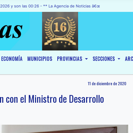
n las 00:26 - ** La Agencia de Noticias â€œA1 Noticiasâ€, fue decl
ECONOMÍA
MUNICIPIOS
PROVINCIAS
SECCIONES
ARC
11 de diciembre de 2020
 con el Ministro de Desarrollo