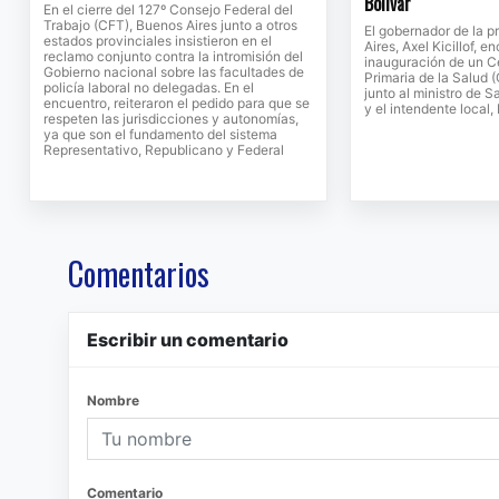
Bolívar
En el cierre del 127º Consejo Federal del
Trabajo (CFT), Buenos Aires junto a otros
El gobernador de la p
estados provinciales insistieron en el
Aires, Axel Kicillof, 
reclamo conjunto contra la intromisión del
inauguración de un C
Gobierno nacional sobre las facultades de
Primaria de la Salud 
policía laboral no delegadas. En el
junto al ministro de S
encuentro, reiteraron el pedido para que se
y el intendente local
respeten las jurisdicciones y autonomías,
ya que son el fundamento del sistema
Representativo, Republicano y Federal
Comentarios
Escribir un comentario
Nombre
Comentario