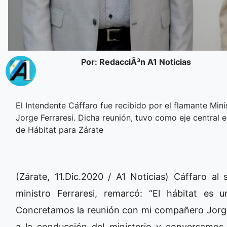
Por: RedacciÃ³n A1 Noticias
El Intendente Cáffaro fue recibido por el flamante Minis
Jorge Ferraresi. Dicha reunión, tuvo como eje central 
de Hábitat para Zárate
(Zárate, 11.Dic.2020 / A1 Noticias) Cáffaro al
ministro Ferraresi, remarcó: “El hábitat es 
Concretamos la reunión con mi compañero Jorge F
a la conducción del ministerio y conversamos