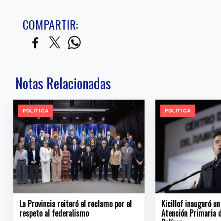
COMPARTIR:
Notas Relacionadas
POLITICA
POLITICA
La Provincia reiteró el reclamo por el
Kicillof inauguró u
respeto al federalismo
Atención Primaria d