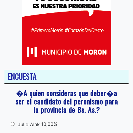
ENCUESTA
�A quien consideras que deber�a
ser el candidato del peronismo para
la provincia de Bs. As.?
10,00%
Julio Alak