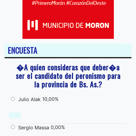
ENCUESTA
�A quien consideras que deber�a
ser el candidato del peronismo para
la provincia de Bs. As.?
10,00%
Julio Alak
0,00%
Sergio Massa