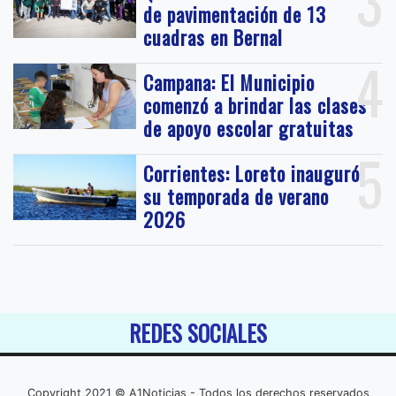
3
de pavimentación de 13
cuadras en Bernal
4
Campana: El Municipio
comenzó a brindar las clases
de apoyo escolar gratuitas
5
Corrientes: Loreto inauguró
su temporada de verano
2026
REDES SOCIALES
Copyright 2021 © A1Noticias - Todos los derechos reservados