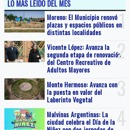
LO MÁS LEIDO DEL MES
1
Moreno: El Municipio renovó
plazas y espacios públicos en
distintas localidades
2
Vicente López: Avanza la
segunda etapa de renovación
del Centro Recreativo de
Adultos Mayores
3
Monte Hermoso: Avanza con
la puesta en valor del
Laberinto Vegetal
4
Malvinas Argentinas: La
ciudad celebra el Día de la
Niñez con dos jornadas de