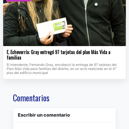
E. Echeverría: Gray entregó 97 tarjetas del plan Más Vida a
familias
El intendente, Fernando Gray, encabezó la entrega de 97 tarjetas del
Plan Más Vida para familias del distrito, en un acto realizado en el 4°
piso del edificio municipal
Comentarios
Escribir un comentario