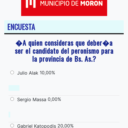
ENCUESTA
�A quien consideras que deber�a
ser el candidato del peronismo para
la provincia de Bs. As.?
10,00%
Julio Alak
0,00%
Sergio Massa
20,00%
Gabriel Katopodis