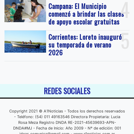
4
Campana: El Municipio
comenzó a brindar las clases
de apoyo escolar gratuitas
5
Corrientes: Loreto inauguró
su temporada de verano
2026
REDES SOCIALES
Copyright 2021 © A1Noticias - Todos los derechos reservados
- Teléfono: (54) 011 49163546 Directora Propietaria: Lucia
Rosa Meza Registro DNDA RE-2021-45639693-APN-
DNDA#MJ - Fecha de Inicio: Año 2009 - Nº de edición: 001
ideas.comunica@gmail.com
- www.a1noticias.com.ar