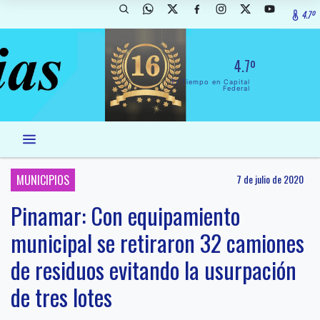
4.7º
4.7º
El Tiempo en Capital
Federal
MUNICIPIOS
7 de julio de 2020
Pinamar: Con equipamiento
municipal se retiraron 32 camiones
de residuos evitando la usurpación
de tres lotes