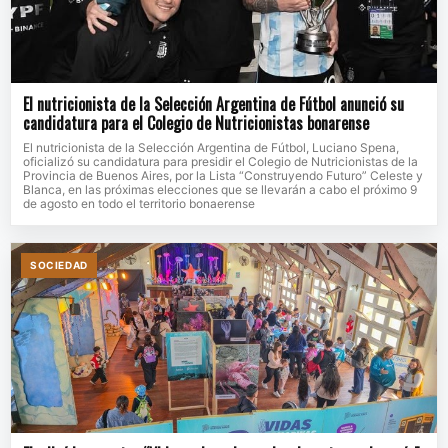
El nutricionista de la Selección Argentina de Fútbol anunció su
candidatura para el Colegio de Nutricionistas bonarense
El nutricionista de la Selección Argentina de Fútbol, Luciano Spena,
oficializó su candidatura para presidir el Colegio de Nutricionistas de la
Provincia de Buenos Aires, por la Lista “Construyendo Futuro” Celeste y
Blanca, en las próximas elecciones que se llevarán a cabo el próximo 9
de agosto en todo el territorio bonaerense
SOCIEDAD