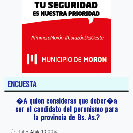
ENCUESTA
�A quien consideras que deber�a
ser el candidato del peronismo para
la provincia de Bs. As.?
10,00%
Julio Alak