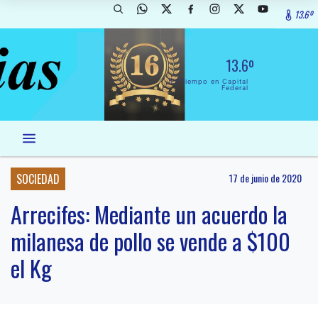
13.6º
13.6º
El Tiempo en Capital
Federal
SOCIEDAD
17 de junio de 2020
Arrecifes: Mediante un acuerdo la
milanesa de pollo se vende a $100
el Kg