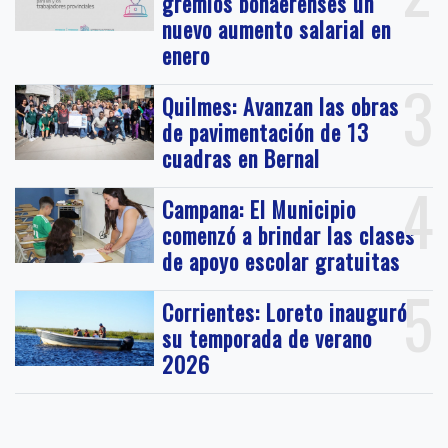
gremios bonaerenses un
nuevo aumento salarial en
enero
3
Quilmes: Avanzan las obras
de pavimentación de 13
cuadras en Bernal
4
Campana: El Municipio
comenzó a brindar las clases
de apoyo escolar gratuitas
5
Corrientes: Loreto inauguró
su temporada de verano
2026