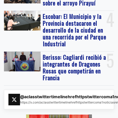
sobre el arroyo Pirayuí
4
Escobar: El Municipio y la
Provincia destacaron el
desarrollo de la ciudad en
una recorrida por el Parque
Industrial
5
Berisso: Cagliardi recibió a
integrantes de Dragones
Rosas que competirán en
Francia
@aclasstwittertimelinehrefhttpstwittercoma1n
https://x.com/aclasstwittertimelinehrefhttpstwittercoma1noticias