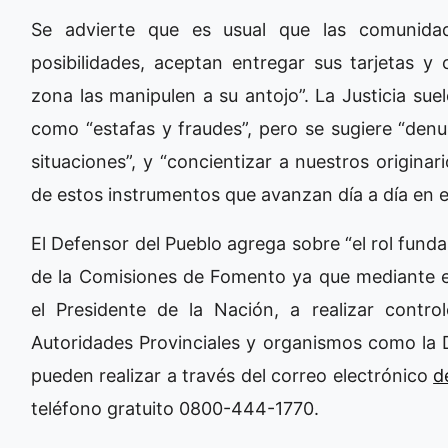
Se advierte que es usual que las comunidad
posibilidades, aceptan entregar sus tarjetas y
zona las manipulen a su antojo”. La Justicia sue
como “estafas y fraudes”, pero se sugiere “den
situaciones”, y “concientizar a nuestros origin
de estos instrumentos que avanzan día a día en e
El Defensor del Pueblo agrega sobre “el rol fund
de la Comisiones de Fomento ya que mediante 
el Presidente de la Nación, a realizar control
Autoridades Provinciales y organismos como la D
pueden realizar a través del correo electrónico
d
teléfono gratuito 0800-444-1770.