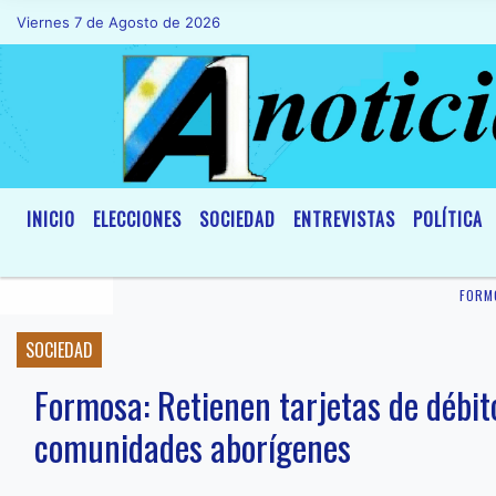
Viernes 7 de Agosto de 2026
Hoy es Viernes 7 de Agosto de 2026 y so
INICIO
ELECCIONES
SOCIEDAD
ENTREVISTAS
POLÍTICA
FORM
SOCIEDAD
Formosa: Retienen tarjetas de débit
comunidades aborígenes