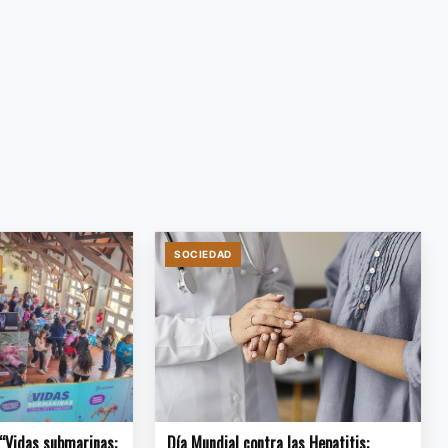
SOCIEDAD
 “Vidas submarinas:
Día Mundial contra las Hepatitis: