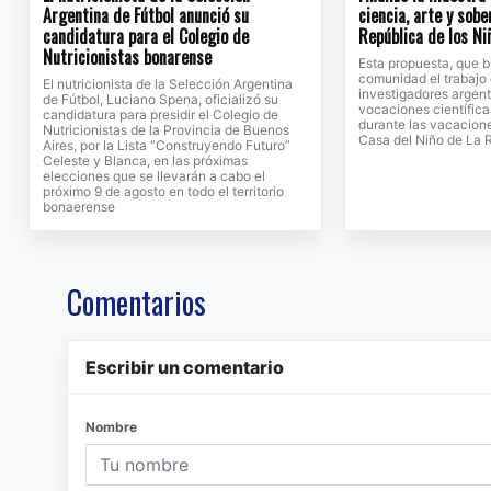
Argentina de Fútbol anunció su
ciencia, arte y sobe
candidatura para el Colegio de
República de los Ni
Nutricionistas bonarense
Esta propuesta, que b
comunidad el trabajo 
El nutricionista de la Selección Argentina
investigadores argent
de Fútbol, Luciano Spena, oficializó su
vocaciones científicas
candidatura para presidir el Colegio de
durante las vacacione
Nutricionistas de la Provincia de Buenos
Casa del Niño de La 
Aires, por la Lista “Construyendo Futuro”
Celeste y Blanca, en las próximas
elecciones que se llevarán a cabo el
próximo 9 de agosto en todo el territorio
bonaerense
Comentarios
Escribir un comentario
Nombre