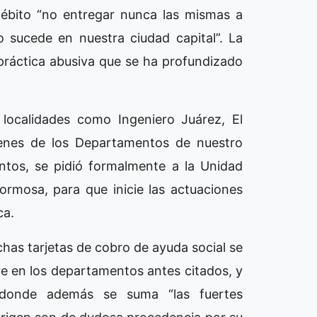
 débito “no entregar nunca las mismas a
sucede en nuestra ciudad capital”. La
 práctica abusiva que se ha profundizado
 localidades como Ingeniero Juárez, El
ígenes de los Departamentos de nuestro
entos, se pidió formalmente a la Unidad
Formosa, para que inicie las actuaciones
ca.
has tarjetas de cobro de ayuda social se
e en los departamentos antes citados, y
donde además se suma “las fuertes