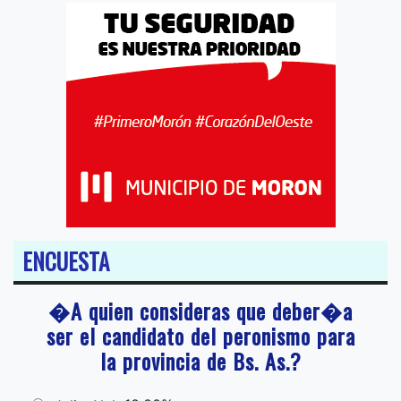
ENCUESTA
�A quien consideras que deber�a
ser el candidato del peronismo para
la provincia de Bs. As.?