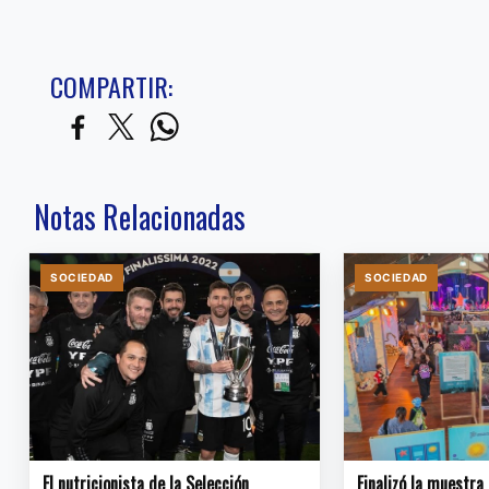
COMPARTIR:
Notas Relacionadas
SOCIEDAD
SOCIEDAD
El nutricionista de la Selección
Finalizó la muestra