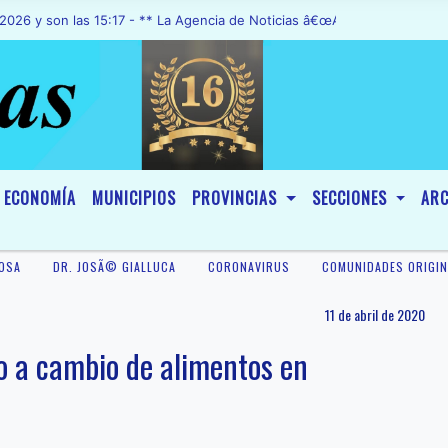
n las 15:17 - ** La Agencia de Noticias â€œA1 Noticiasâ€, fue decla
ECONOMÍA
MUNICIPIOS
PROVINCIAS
SECCIONES
ARC
OSA
DR. JOSÃ© GIALLUCA
CORONAVIRUS
COMUNIDADES ORIGIN
11 de abril de 2020
o a cambio de alimentos en