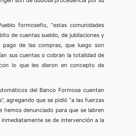
origen son de dudosa procedencia por su
Pueblo formoseño, “estas comunidades
bito de cuentas sueldo, de jubilaciones y
 el pago de las compras, que luego son
an sus cuentas o cobran la totalidad de
 con lo que les dieron en concepto de
s automáticos del Banco Formosa cuentan
”, agregando que se pidió “a las fuerzas
que hemos denunciado para que se labren
e inmediatamente se de intervención a la