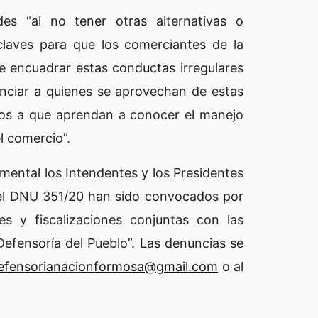
es “al no tener otras alternativas o
 claves para que los comerciantes de la
le encuadrar estas conductas irregulares
unciar a quienes se aprovechan de estas
arios a que aprendan a conocer el manejo
l comercio”.
amental los Intendentes y los Presidentes
el DNU 351/20 han sido convocados por
es y fiscalizaciones conjuntas con las
efensoría del Pueblo”. Las denuncias se
efensorianacionformosa@gmail.com
o al