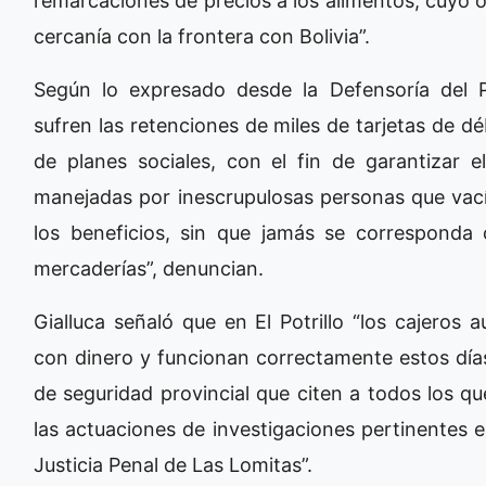
remarcaciones de precios a los alimentos, cuyo 
cercanía con la frontera con Bolivia”.
Según lo expresado desde la Defensoría del 
sufren las retenciones de miles de tarjetas de dé
de planes sociales, con el fin de garantizar
manejadas por inescrupulosas personas que vací
los beneficios, sin que jamás se corresponda
mercaderías”, denuncian.
Gialluca señaló que en El Potrillo “los cajero
con dinero y funcionan correctamente estos días
de seguridad provincial que citen a todos los 
las actuaciones de investigaciones pertinentes 
Justicia Penal de Las Lomitas”.