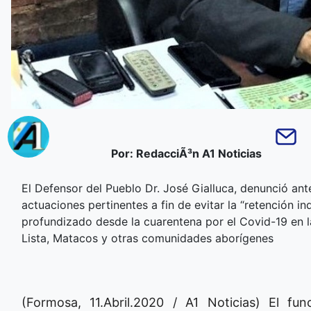
Por: RedacciÃ³n A1 Noticias
El Defensor del Pueblo Dr. José Gialluca, denunció ante
actuaciones pertinentes a fin de evitar la “retención i
profundizado desde la cuarentena por el Covid-19 en la
Lista, Matacos y otras comunidades aborígenes
(Formosa, 11.Abril.2020 / A1 Noticias) El fu