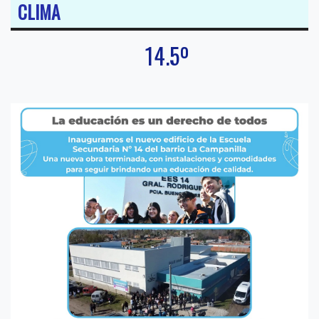
CLIMA
14.5º