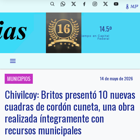
14.5º
14.5º
El Tiempo en Capital
Federal
MUNICIPIOS
14 de mayo de 2026
Chivilcoy: Britos presentó 10 nuevas
cuadras de cordón cuneta, una obra
realizada íntegramente con
recursos municipales