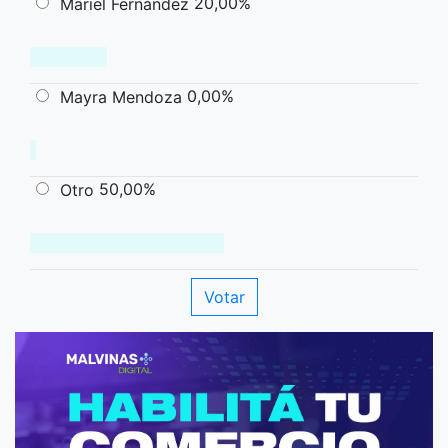
20,00%
Mariel Fernández
0,00%
Mayra Mendoza
50,00%
Otro