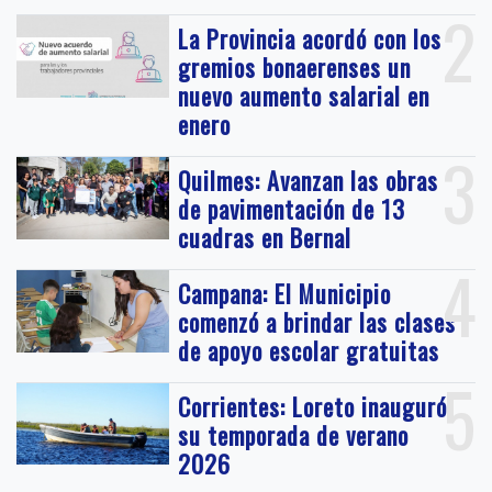
2
La Provincia acordó con los
gremios bonaerenses un
nuevo aumento salarial en
enero
3
Quilmes: Avanzan las obras
de pavimentación de 13
cuadras en Bernal
4
Campana: El Municipio
comenzó a brindar las clases
de apoyo escolar gratuitas
5
Corrientes: Loreto inauguró
su temporada de verano
2026