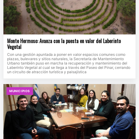
Monte Hermoso: Avanza con la puesta en valor del Laberinto
Vegetal
Con una gestión apuntada a poner en valor espacios comunes como
plazas, bulevares y sitios naturales, la Secretaría de Mantenimiento
Urbano también puso en marcha la recuperación y mantenimiento del
Laberinto Vegetal al cual se llega a través del Paseo del Pinar, cerrando
un circuito de atracción turística y paisajística
MUNICIPIOS