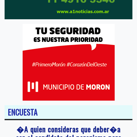
ENCUESTA
�A quien consideras que deber�a