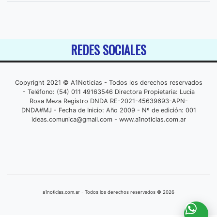
REDES SOCIALES
Copyright 2021 © A1Noticias - Todos los derechos reservados
- Teléfono: (54) 011 49163546 Directora Propietaria: Lucia
Rosa Meza Registro DNDA RE-2021-45639693-APN-
DNDA#MJ - Fecha de Inicio: Año 2009 - Nº de edición: 001
ideas.comunica@gmail.com
- www.a1noticias.com.ar
a1noticias.com.ar - Todos los derechos reservados © 2026