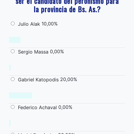
ser el candidato del peronismo para
la provincia de Bs. As.?
10,00%
Julio Alak
0,00%
Sergio Massa
20,00%
Gabriel Katopodis
0,00%
Federico Achaval