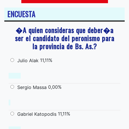
ENCUESTA
�A quien consideras que deber�a
ser el candidato del peronismo para
la provincia de Bs. As.?
11,11%
Julio Alak
0,00%
Sergio Massa
11,11%
Gabriel Katopodis