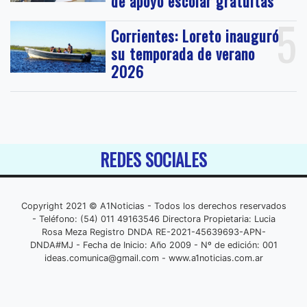
de apoyo escolar gratuitas
5
Corrientes: Loreto inauguró
su temporada de verano
2026
REDES SOCIALES
Copyright 2021 © A1Noticias - Todos los derechos reservados
- Teléfono: (54) 011 49163546 Directora Propietaria: Lucia
Rosa Meza Registro DNDA RE-2021-45639693-APN-
DNDA#MJ - Fecha de Inicio: Año 2009 - Nº de edición: 001
ideas.comunica@gmail.com
- www.a1noticias.com.ar