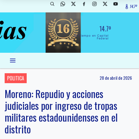
14.7º
14.7º
El Tiempo en Capital
Federal
POLITICA
28 de abril de 2026
Moreno: Repudio y acciones
judiciales por ingreso de tropas
militares estadounidenses en el
distrito