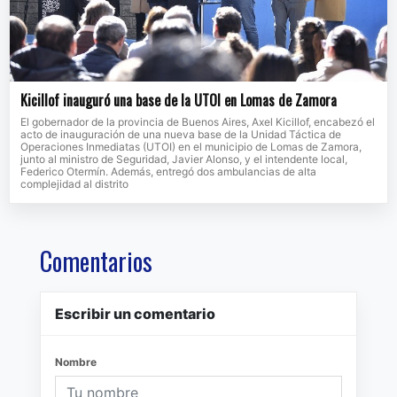
Kicillof inauguró una base de la UTOI en Lomas de Zamora
El gobernador de la provincia de Buenos Aires, Axel Kicillof, encabezó el
acto de inauguración de una nueva base de la Unidad Táctica de
Operaciones Inmediatas (UTOI) en el municipio de Lomas de Zamora,
junto al ministro de Seguridad, Javier Alonso, y el intendente local,
Federico Otermín. Además, entregó dos ambulancias de alta
complejidad al distrito
Comentarios
Escribir un comentario
Nombre