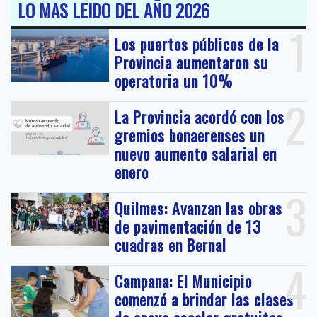
LO MAS LEIDO DEL AÑO 2026
1
Los puertos públicos de la
Provincia aumentaron su
operatoria un 10%
2
La Provincia acordó con los
gremios bonaerenses un
nuevo aumento salarial en
enero
3
Quilmes: Avanzan las obras
de pavimentación de 13
cuadras en Bernal
4
Campana: El Municipio
comenzó a brindar las clases