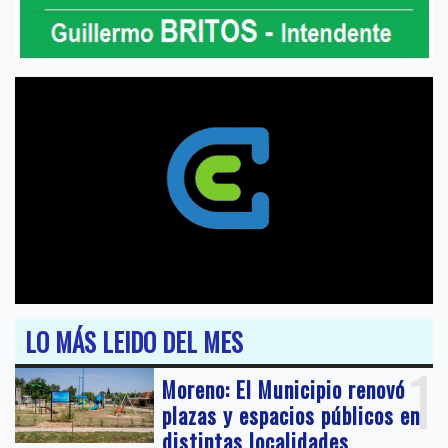
LO MÁS LEIDO DEL MES
1
Moreno: El Municipio renovó
plazas y espacios públicos en
distintas localidades