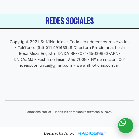
REDES SOCIALES
Copyright 2021 © A1Noticias - Todos los derechos reservados
- Teléfono: (54) 011 49163546 Directora Propietaria: Lucia
Rosa Meza Registro DNDA RE-2021-45639693-APN-
DNDA#MJ - Fecha de Inicio: Año 2009 - Nº de edición: 001
ideas.comunica@gmail.com
- www.a1noticias.com.ar
a1noticias.com.ar - Todos los derechos reservados © 2026
Desarrollado por