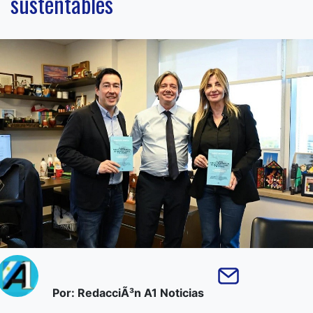
sustentables
Por: RedacciÃ³n A1 Noticias