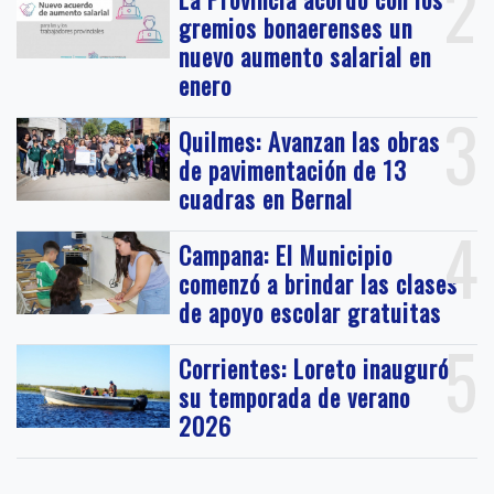
2
gremios bonaerenses un
nuevo aumento salarial en
enero
3
Quilmes: Avanzan las obras
de pavimentación de 13
cuadras en Bernal
4
Campana: El Municipio
comenzó a brindar las clases
de apoyo escolar gratuitas
5
Corrientes: Loreto inauguró
su temporada de verano
2026