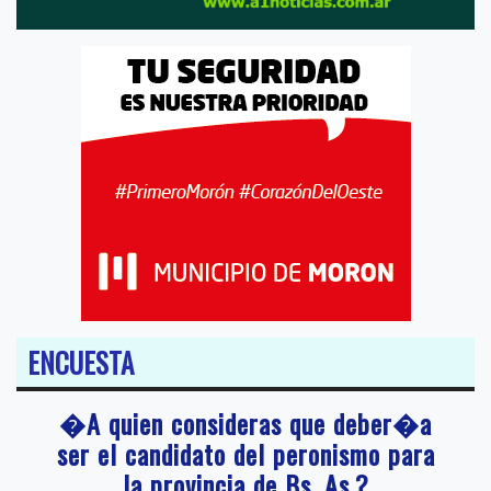
ENCUESTA
�A quien consideras que deber�a
ser el candidato del peronismo para
la provincia de Bs. As.?