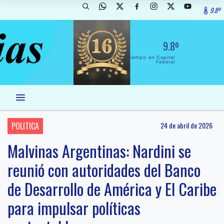
9.8º
9.8º
El Tiempo en Capital
Federal
POLITICA
24 de abril de 2026
Malvinas Argentinas: Nardini se
reunió con autoridades del Banco
de Desarrollo de América y El Caribe
para impulsar políticas