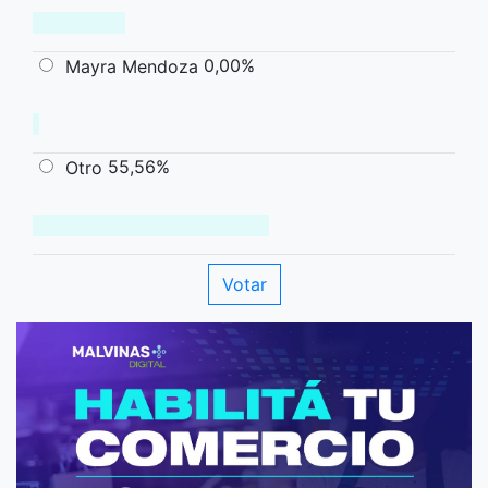
0,00%
Mayra Mendoza
55,56%
Otro