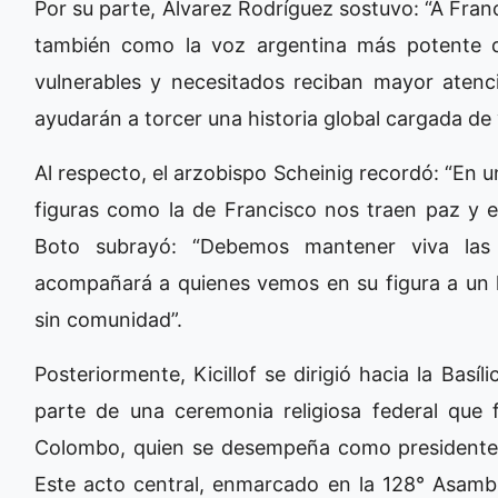
Por su parte, Álvarez Rodríguez sostuvo: “A Fr
también como la voz argentina más potente q
vulnerables y necesitados reciban mayor atenc
ayudarán a torcer una historia global cargada de 
Al respecto, el arzobispo Scheinig recordó: “En u
figuras como la de Francisco nos traen paz y e
Boto subrayó: “Debemos mantener viva las
acompañará a quienes vemos en su figura a un l
sin comunidad”.
Posteriormente, Kicillof se dirigió hacia la Bas
parte de una ceremonia religiosa federal que 
Colombo, quien se desempeña como presidente 
Este acto central, enmarcado en la 128° Asambl