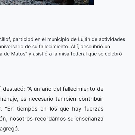
illof, participó en el municipio de Luján de actividades
niversario de su fallecimiento. Allí, descubrió un
a de Matos” y asistió a la misa federal que se celebró
of destacó: “A un año del fallecimiento de
enaje, es necesario también contribuir
”. “En tiempos en los que hay fuerzas
ión, nosotros recordamos su enseñanza
 agregó.