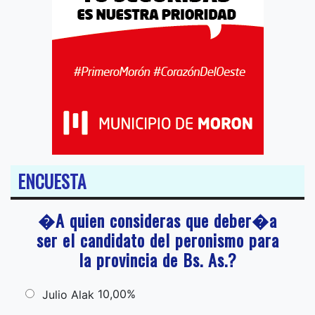
ENCUESTA
�A quien consideras que deber�a
ser el candidato del peronismo para
la provincia de Bs. As.?
10,00%
Julio Alak