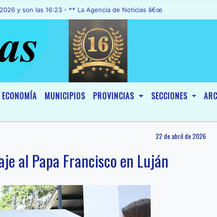
on las 16:23 - ** La Agencia de Noticias â€œA1 Noticiasâ€, fue decl
ECONOMÍA
MUNICIPIOS
PROVINCIAS
SECCIONES
ARC
22 de abril de 2026
naje al Papa Francisco en Luján