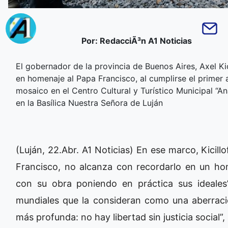
Por: RedacciÃ³n A1 Noticias
El gobernador de la provincia de Buenos Aires, Axel Kic
en homenaje al Papa Francisco, al cumplirse el primer a
mosaico en el Centro Cultural y Turístico Municipal “An
en la Basílica Nuestra Señora de Luján
(Luján, 22.Abr. A1 Noticias) En ese marco, Kicill
Francisco, no alcanza con recordarlo en un hom
con su obra poniendo en práctica sus ideales
mundiales que la consideran como una aberrac
más profunda: no hay libertad sin justicia social”,