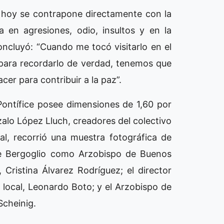
e hoy se contrapone directamente con la
 en agresiones, odio, insultos y en la
oncluyó: “Cuando me tocó visitarlo en el
 para recordarlo de verdad, tenemos que
r para contribuir a la paz”.
Pontífice posee dimensiones de 1,60 por
zalo López Lluch, creadores del colectivo
al, recorrió una muestra fotográfica de
ge Bergoglio como Arzobispo de Buenos
 Cristina Álvarez Rodríguez; el director
e local, Leonardo Boto; y el Arzobispo de
Scheinig.