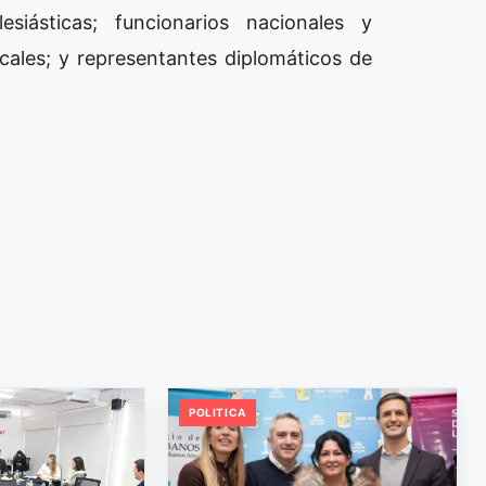
siásticas; funcionarios nacionales y
ndicales; y representantes diplomáticos de
POLITICA