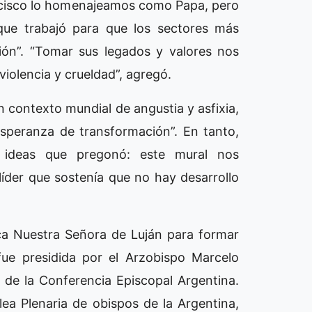
ancisco lo homenajeamos como Papa, pero
ue trabajó para que los sectores más
ión”. “Tomar sus legados y valores nos
violencia y crueldad”, agregó.
n contexto mundial de angustia y asfixia,
speranza de transformación”. En tanto,
 ideas que pregonó: este mural nos
íder que sostenía que no hay desarrollo
ílica Nuestra Señora de Luján para formar
fue presidida por el Arzobispo Marcelo
de la Conferencia Episcopal Argentina.
ea Plenaria de obispos de la Argentina,