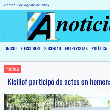
Viernes 7 de Agosto de 2026
Hoy es Viernes 7 de Agosto de 2026 y s
INICIO
ELECCIONES
SOCIEDAD
ENTREVISTAS
POLÍTICA
POLITICA
Kicillof participó de actos en home