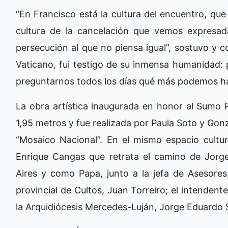
“En Francisco está la cultura del encuentro, qu
cultura de la cancelación que vemos expresada
persecución al que no piensa igual”, sostuvo y c
Vaticano, fui testigo de su inmensa humanidad:
preguntarnos todos los días qué más podemos hace
La obra artística inaugurada en honor al Sumo 
1,95 metros y fue realizada por Paula Soto y Gon
“Mosaico Nacional”. En el mismo espacio cultur
Enrique Cangas que retrata el camino de Jor
Aires y como Papa, junto a la jefa de Asesores,
provincial de Cultos, Juan Torreiro; el intendent
la Arquidiócesis Mercedes-Luján, Jorge Eduardo 