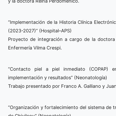
y la doctora Reina Perdoménico.
“Implementación de la Historia Clínica Electróni
(2023-2027)” (Hospital–APS)
Proyecto de integración a cargo de la doctora 
Enfermería Vilma Crespi.
“Contacto piel a piel inmediato (COPAP)
implementación y resultados” (Neonatología)
Trabajo presentado por Franco A. Galliano y Jua
“Organización y fortalecimiento del sistema de t
de Chivilcoy” (Neonatología)