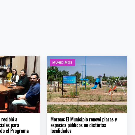
MUNICIPIOS
recibió a
Moreno: El Municipio renovó plazas y
ciales para
espacios públicos en distintas
ndo el Programa
localidades