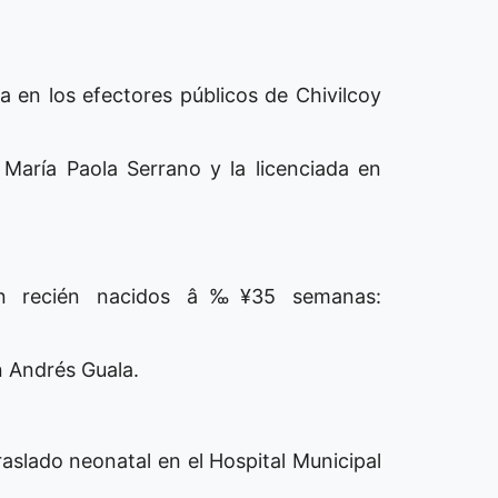
ca en los efectores públicos de Chivilcoy
María Paola Serrano y la licenciada en
 en recién nacidos â‰¥35 semanas:
n Andrés Guala.
raslado neonatal en el Hospital Municipal