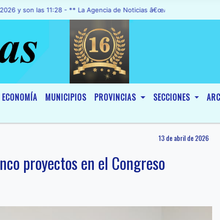
on las 11:28 - ** La Agencia de Noticias â€œA1 Noticiasâ€, fue decl
ECONOMÍA
MUNICIPIOS
PROVINCIAS
SECCIONES
ARC
13 de abril de 2026
cinco proyectos en el Congreso