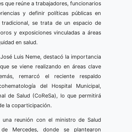
es que reúne a trabajadores, funcionarios
riencias y definir políticas públicas en
 tradicional, se trata de un espacio de
foros y exposiciones vinculadas a áreas
quidad en salud.
, José Luis Neme, destacó la importancia
o que se viene realizando en áreas clave
más, remarcó el reciente respaldo
cohematología del Hospital Municipal,
al de Salud (CoReSa), lo que permitirá
e la coparticipación.
 una reunión con el ministro de Salud
d de Mercedes, donde se plantearon