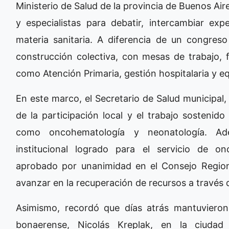
Ministerio de Salud de la provincia de Buenos Air
y especialistas para debatir, intercambiar expe
materia sanitaria. A diferencia de un congreso
construcción colectiva, con mesas de trabajo, 
como Atención Primaria, gestión hospitalaria y e
En este marco, el Secretario de Salud municipal
de la participación local y el trabajo sostenid
como oncohematología y neonatología. Ade
institucional logrado para el servicio de on
aprobado por unanimidad en el Consejo Region
avanzar en la recuperación de recursos a través d
Asimismo, recordó que días atrás mantuvieron
bonaerense, Nicolás Kreplak, en la ciuda