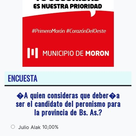
ENCUESTA
�A quien consideras que deber�a
ser el candidato del peronismo para
la provincia de Bs. As.?
10,00%
Julio Alak