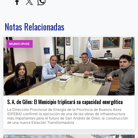
Notas Relacionadas
MUNICIPIOS
S. A. de Giles: El Municipio triplicará su capacidad energética
La Dirección Provincial de Energía de la Provincia de Buenos Aires
(DPEBA) confirmó la ejecución de una de las obras de infraestructura
más importantes para el futuro de San Andrés de Giles: la construcción
de una nueva Estación Transformadora