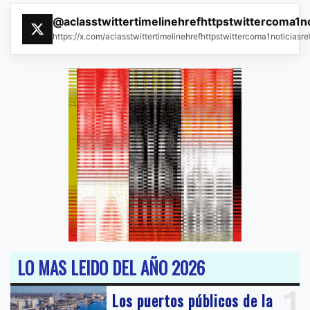
@aclasstwittertimelinehrefhttpstwittercoma1n
https://x.com/aclasstwittertimelinehrefhttpstwittercoma1noticias
LO MAS LEIDO DEL AÑO 2026
1
Los puertos públicos de la