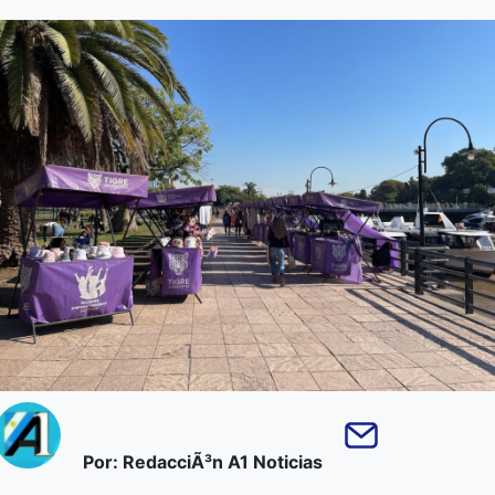
Por: RedacciÃ³n A1 Noticias