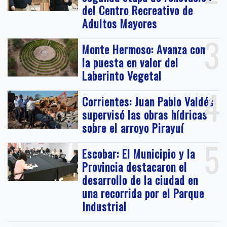
del Centro Recreativo de
Adultos Mayores
3
Monte Hermoso: Avanza con
la puesta en valor del
Laberinto Vegetal
4
Corrientes: Juan Pablo Valdés
supervisó las obras hídricas
sobre el arroyo Pirayuí
5
Escobar: El Municipio y la
Provincia destacaron el
desarrollo de la ciudad en
una recorrida por el Parque
Industrial