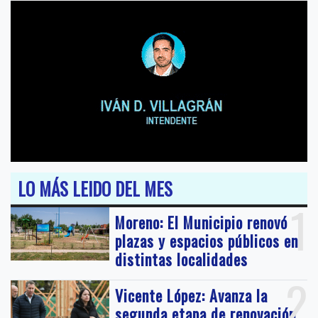
LO MÁS LEIDO DEL MES
1
Moreno: El Municipio renovó
plazas y espacios públicos en
distintas localidades
2
Vicente López: Avanza la
segunda etapa de renovación