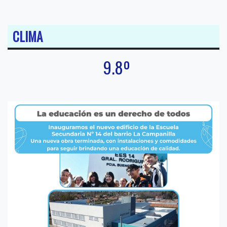
CLIMA
9.8º