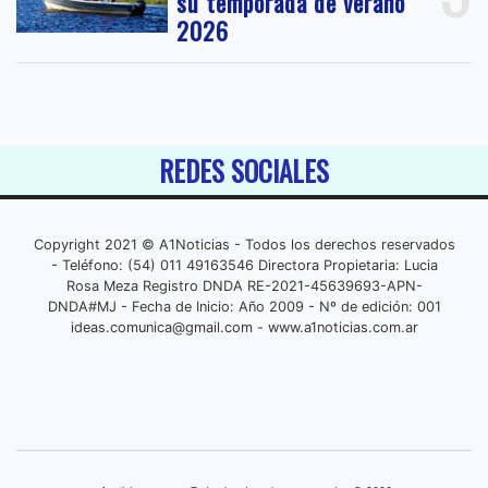
su temporada de verano
2026
REDES SOCIALES
Copyright 2021 © A1Noticias - Todos los derechos reservados
- Teléfono: (54) 011 49163546 Directora Propietaria: Lucia
Rosa Meza Registro DNDA RE-2021-45639693-APN-
DNDA#MJ - Fecha de Inicio: Año 2009 - Nº de edición: 001
ideas.comunica@gmail.com
- www.a1noticias.com.ar