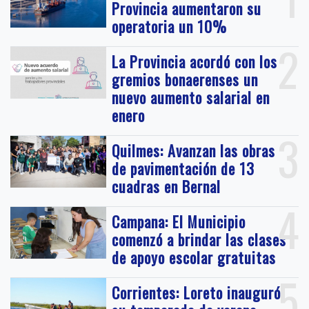
Provincia aumentaron su
operatoria un 10%
2
La Provincia acordó con los
gremios bonaerenses un
nuevo aumento salarial en
enero
3
Quilmes: Avanzan las obras
de pavimentación de 13
cuadras en Bernal
4
Campana: El Municipio
comenzó a brindar las clases
de apoyo escolar gratuitas
5
Corrientes: Loreto inauguró