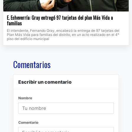
E. Echeverría: Gray entregó 97 tarjetas del plan Más Vida a
familias
El intendente, Fernando Gray, encabezó la entrega de 97 tarjetas del
Plan Más Vida para familias del distrito, en un acto realizado en el 4°
piso del edificio municipal
Comentarios
Escribir un comentario
Nombre
Comentario