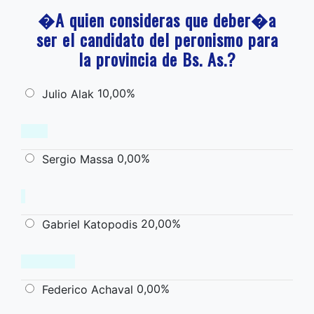
�A quien consideras que deber�a
ser el candidato del peronismo para
la provincia de Bs. As.?
10,00%
Julio Alak
0,00%
Sergio Massa
20,00%
Gabriel Katopodis
0,00%
Federico Achaval