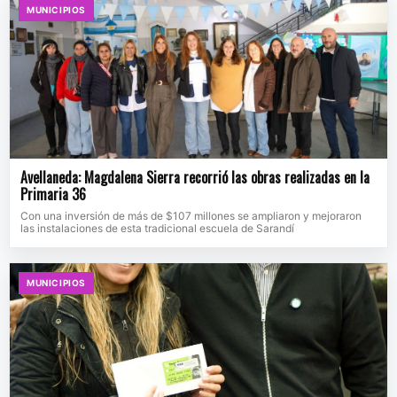
MUNICIPIOS
Avellaneda: Magdalena Sierra recorrió las obras realizadas en la
Primaria 36
Con una inversión de más de $107 millones se ampliaron y mejoraron
las instalaciones de esta tradicional escuela de Sarandí
MUNICIPIOS