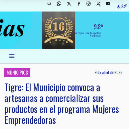
9.8º
9.8º
El Tiempo en Capital
Federal
MUNICIPIOS
9 de abril de 2026
Tigre: El Municipio convoca a
artesanas a comercializar sus
productos en el programa Mujeres
Emprendedoras