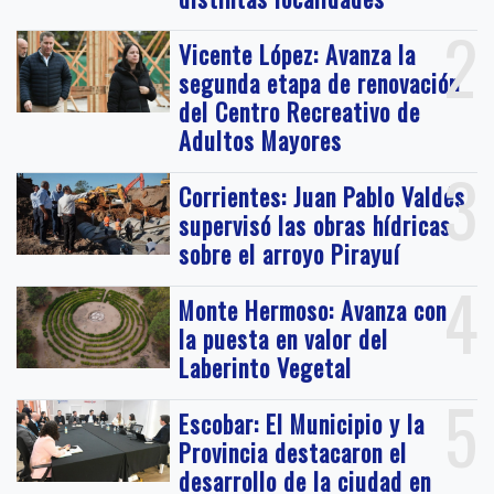
2
Vicente López: Avanza la
segunda etapa de renovación
del Centro Recreativo de
Adultos Mayores
3
Corrientes: Juan Pablo Valdés
supervisó las obras hídricas
sobre el arroyo Pirayuí
4
Monte Hermoso: Avanza con
la puesta en valor del
Laberinto Vegetal
5
Escobar: El Municipio y la
Provincia destacaron el
desarrollo de la ciudad en