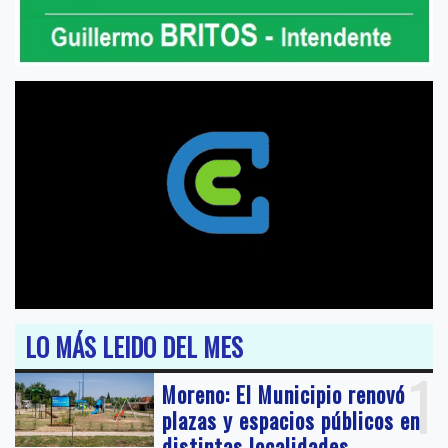
LO MÁS LEIDO DEL MES
1
Moreno: El Municipio renovó
plazas y espacios públicos en
distintas localidades