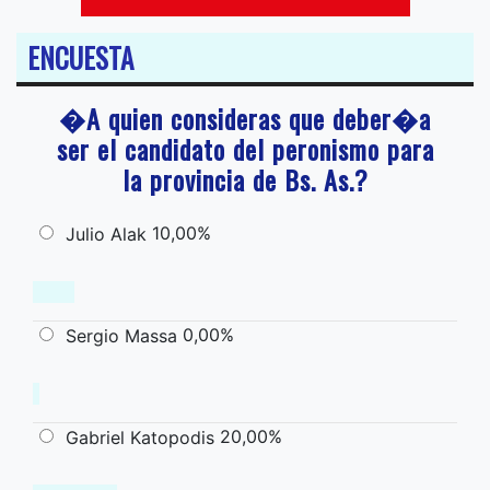
ENCUESTA
�A quien consideras que deber�a
ser el candidato del peronismo para
la provincia de Bs. As.?
10,00%
Julio Alak
0,00%
Sergio Massa
20,00%
Gabriel Katopodis