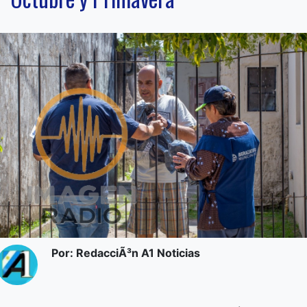
Por: RedacciÃ³n A1 Noticias