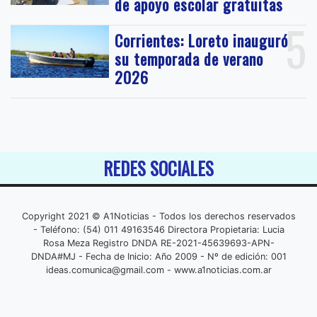
de apoyo escolar gratuitas
5
Corrientes: Loreto inauguró
su temporada de verano
2026
REDES SOCIALES
Copyright 2021 © A1Noticias - Todos los derechos reservados
- Teléfono: (54) 011 49163546 Directora Propietaria: Lucia
Rosa Meza Registro DNDA RE-2021-45639693-APN-
DNDA#MJ - Fecha de Inicio: Año 2009 - Nº de edición: 001
ideas.comunica@gmail.com
- www.a1noticias.com.ar