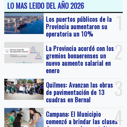
LO MAS LEIDO DEL AÑO 2026
1
Los puertos públicos de la
Provincia aumentaron su
operatoria un 10%
2
La Provincia acordó con los
gremios bonaerenses un
nuevo aumento salarial en
enero
3
Quilmes: Avanzan las obras
de pavimentación de 13
cuadras en Bernal
4
Campana: El Municipio
comenzó a brindar las clases