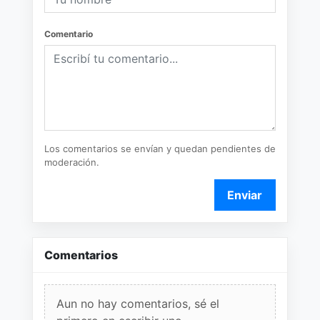
Comentario
Los comentarios se envían y quedan pendientes de
moderación.
Enviar
Comentarios
Aun no hay comentarios, sé el