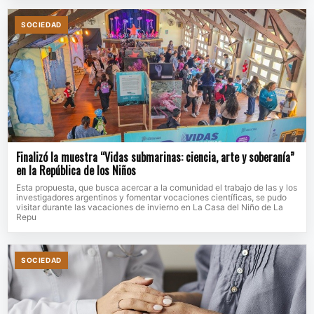
SOCIEDAD
Finalizó la muestra “Vidas submarinas: ciencia, arte y soberanía”
en la República de los Niños
Esta propuesta, que busca acercar a la comunidad el trabajo de las y los
investigadores argentinos y fomentar vocaciones científicas, se pudo
visitar durante las vacaciones de invierno en La Casa del Niño de La
Repu
SOCIEDAD