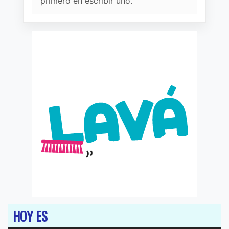
primero en escribir uno.
HOY ES