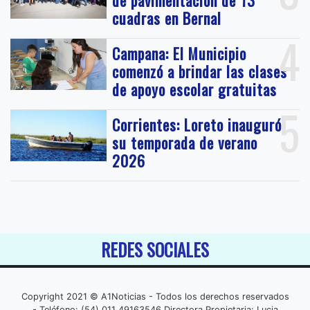
cuadras en Bernal
4
Campana: El Municipio
comenzó a brindar las clases
de apoyo escolar gratuitas
5
Corrientes: Loreto inauguró
su temporada de verano
2026
REDES SOCIALES
Copyright 2021 © A1Noticias - Todos los derechos reservados
- Teléfono: (54) 011 49163546 Directora Propietaria: Lucia