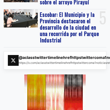
sobre el arroyo Pirayuí
5
Escobar: El Municipio y la
Provincia destacaron el
desarrollo de la ciudad en
una recorrida por el Parque
Industrial
@aclasstwittertimelinehrefhttpstwittercoma1n
https://x.com/aclasstwittertimelinehrefhttpstwittercoma1noticias