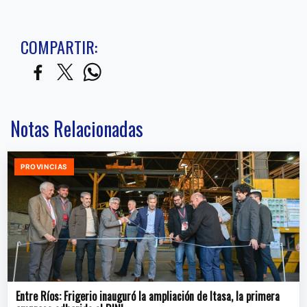
COMPARTIR:
Notas Relacionadas
PROVINCIAS
Entre Ríos: Frigerio inauguró la ampliación de Itasa, la primera