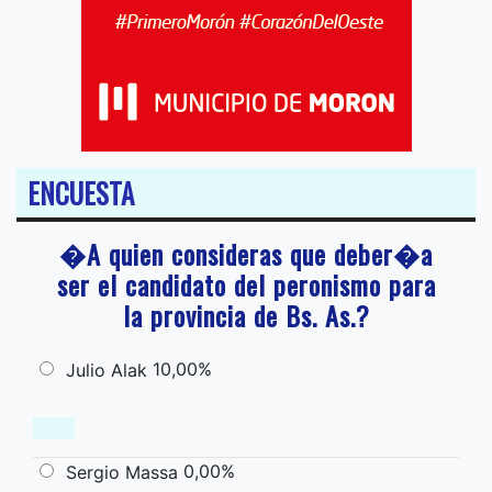
ENCUESTA
�A quien consideras que deber�a
ser el candidato del peronismo para
la provincia de Bs. As.?
10,00%
Julio Alak
0,00%
Sergio Massa