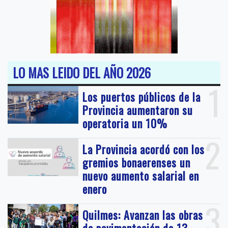
LO MAS LEIDO DEL AÑO 2026
1
Los puertos públicos de la
Provincia aumentaron su
operatoria un 10%
2
La Provincia acordó con los
gremios bonaerenses un
nuevo aumento salarial en
enero
3
Quilmes: Avanzan las obras
de pavimentación de 13