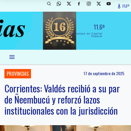
11.6º
11.6º
El Tiempo en Capital
Federal
PROVINCIAS
17 de septiembre de 2025
Corrientes: Valdés recibió a su par
de Ñeembucú y reforzó lazos
institucionales con la jurisdicción