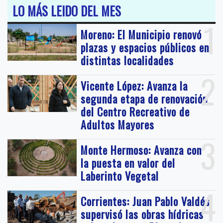
LO MÁS LEIDO DEL MES
1
Moreno: El Municipio renovó
plazas y espacios públicos en
distintas localidades
2
Vicente López: Avanza la
segunda etapa de renovación
del Centro Recreativo de
Adultos Mayores
3
Monte Hermoso: Avanza con
la puesta en valor del
Laberinto Vegetal
4
Corrientes: Juan Pablo Valdés
supervisó las obras hídricas