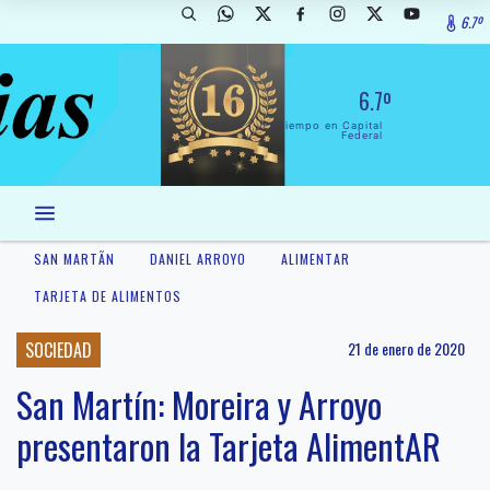
6.7º
6.7º
El Tiempo en Capital
Federal
SAN MARTÃ­N
DANIEL ARROYO
ALIMENTAR
TARJETA DE ALIMENTOS
SOCIEDAD
21 de enero de 2020
San Martín: Moreira y Arroyo
presentaron la Tarjeta AlimentAR