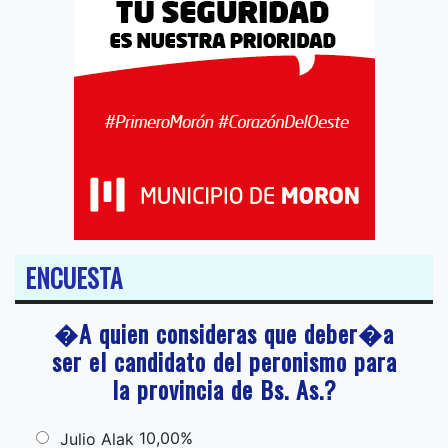
ENCUESTA
�A quien consideras que deber�a
ser el candidato del peronismo para
la provincia de Bs. As.?
10,00%
Julio Alak