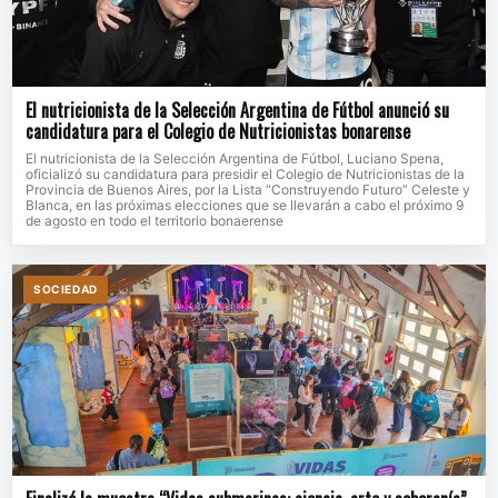
El nutricionista de la Selección Argentina de Fútbol anunció su
candidatura para el Colegio de Nutricionistas bonarense
El nutricionista de la Selección Argentina de Fútbol, Luciano Spena,
oficializó su candidatura para presidir el Colegio de Nutricionistas de la
Provincia de Buenos Aires, por la Lista “Construyendo Futuro” Celeste y
Blanca, en las próximas elecciones que se llevarán a cabo el próximo 9
de agosto en todo el territorio bonaerense
SOCIEDAD