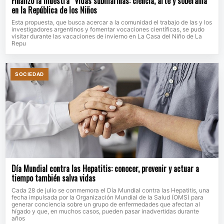
Finalizó la muestra “Vidas submarinas: ciencia, arte y soberanía”
en la República de los Niños
Esta propuesta, que busca acercar a la comunidad el trabajo de las y los
investigadores argentinos y fomentar vocaciones científicas, se pudo
visitar durante las vacaciones de invierno en La Casa del Niño de La
Repu
SOCIEDAD
Día Mundial contra las Hepatitis: conocer, prevenir y actuar a
tiempo también salva vidas
Cada 28 de julio se conmemora el Día Mundial contra las Hepatitis, una
fecha impulsada por la Organización Mundial de la Salud (OMS) para
generar conciencia sobre un grupo de enfermedades que afectan al
hígado y que, en muchos casos, pueden pasar inadvertidas durante
años