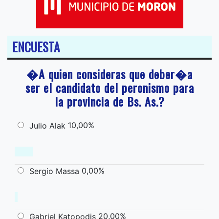
ENCUESTA
�A quien consideras que deber�a
ser el candidato del peronismo para
la provincia de Bs. As.?
10,00%
Julio Alak
0,00%
Sergio Massa
20,00%
Gabriel Katopodis