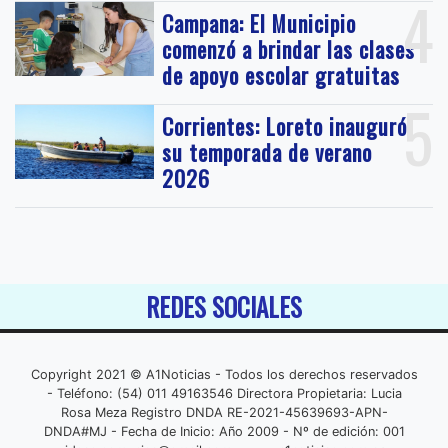
4
Campana: El Municipio
comenzó a brindar las clases
de apoyo escolar gratuitas
5
Corrientes: Loreto inauguró
su temporada de verano
2026
REDES SOCIALES
Copyright 2021 © A1Noticias - Todos los derechos reservados
- Teléfono: (54) 011 49163546 Directora Propietaria: Lucia
Rosa Meza Registro DNDA RE-2021-45639693-APN-
DNDA#MJ - Fecha de Inicio: Año 2009 - Nº de edición: 001