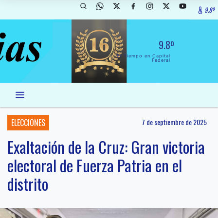
9.8º
9.8º
El Tiempo en Capital
Federal
ELECCIONES
7 de septiembre de 2025
Exaltación de la Cruz: Gran victoria
electoral de Fuerza Patria en el
distrito