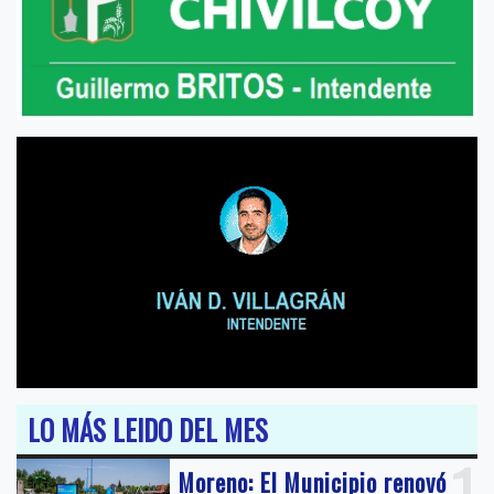
LO MÁS LEIDO DEL MES
1
Moreno: El Municipio renovó