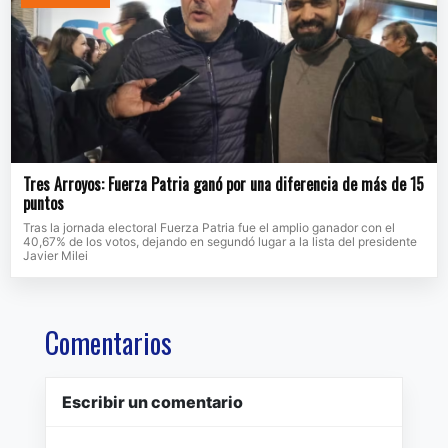
Tres Arroyos: Fuerza Patria ganó por una diferencia de más de 15
puntos
Tras la jornada electoral Fuerza Patria fue el amplio ganador con el
40,67% de los votos, dejando en segundó lugar a la lista del presidente
Javier Milei
Comentarios
Escribir un comentario