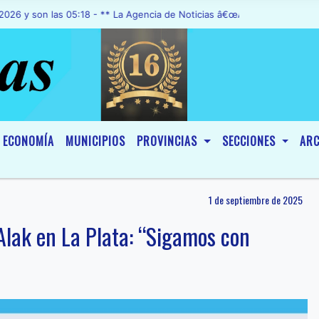
n las 05:18 - ** La Agencia de Noticias â€œA1 Noticiasâ€, fue decla
ECONOMÍA
MUNICIPIOS
PROVINCIAS
SECCIONES
ARC
1 de septiembre de 2025
 Alak en La Plata: “Sigamos con