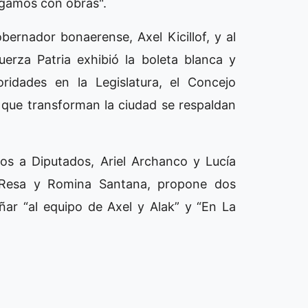
igamos con obras".
rnador bonaerense, Axel Kicillof, y al
uerza Patria exhibió la boleta blanca y
ridades en la Legislatura, el Concejo
as que transforman la ciudad se respaldan
os a Diputados, Ariel Archanco y Lucía
o Resa y Romina Santana, propone dos
ñar “al equipo de Axel y Alak” y “En La