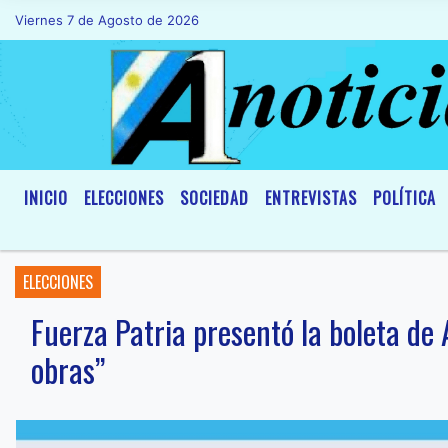
Viernes 7 de Agosto de 2026
Hoy es Viernes 7 de Agosto de 2026 y so
INICIO
ELECCIONES
SOCIEDAD
ENTREVISTAS
POLÍTICA
ELECCIONES
Fuerza Patria presentó la boleta de
obras”