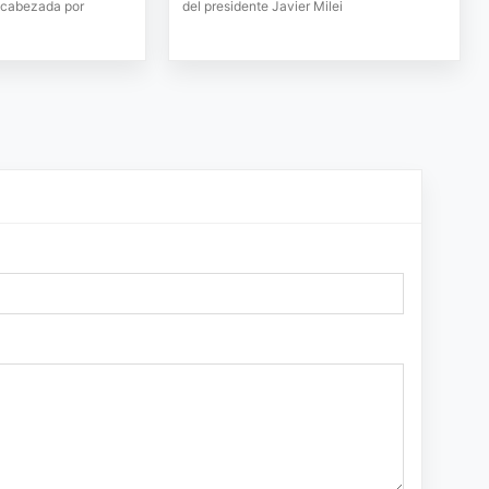
encabezada por
del presidente Javier Milei