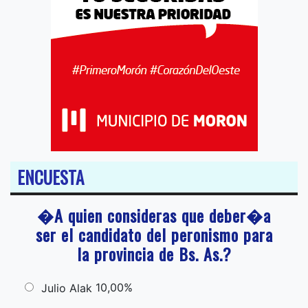
ENCUESTA
�A quien consideras que deber�a
ser el candidato del peronismo para
la provincia de Bs. As.?
10,00%
Julio Alak