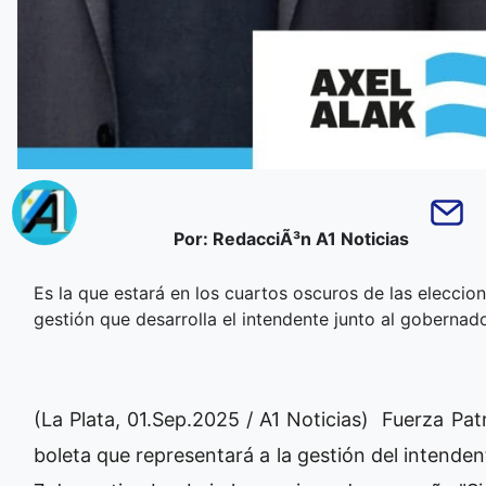
Por: RedacciÃ³n A1 Noticias
Es la que estará en los cuartos oscuros de las eleccio
gestión que desarrolla el intendente junto al gobernador
(La Plata, 01.Sep.2025 / A1 Noticias) Fuerza Pat
boleta que representará a la gestión del intendent