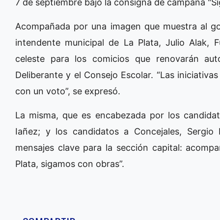
7 de septiembre bajo la consigna de campaña "S
Acompañada por una imagen que muestra al gobe
intendente municipal de La Plata, Julio Alak, F
celeste para los comicios que renovarán auto
Deliberante y el Consejo Escolar. “Las iniciativ
con un voto”, se expresó.
La misma, que es encabezada por los candidat
Iañez; y los candidatos a Concejales, Sergi
mensajes clave para la sección capital: acompa
Plata, sigamos con obras”.