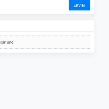
Enviar
bir uno.