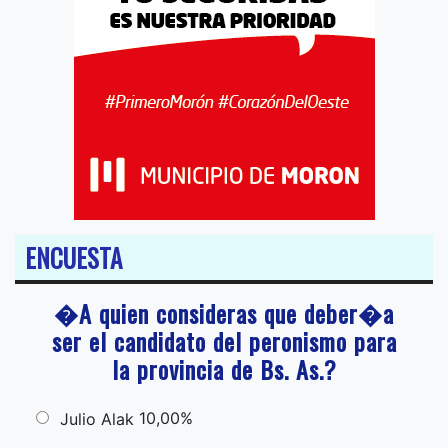
ENCUESTA
�A quien consideras que deber�a
ser el candidato del peronismo para
la provincia de Bs. As.?
10,00%
Julio Alak