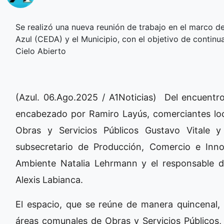
Se realizó una nueva reunión de trabajo en el marco 
Azul (CEDA) y el Municipio, con el objetivo de continu
Cielo Abierto
(Azul. 06.Ago.2025 / A1Noticias) Del encuentr
encabezado por Ramiro Layús, comerciantes local
Obras y Servicios Públicos Gustavo Vitale y 
subsecretario de Producción, Comercio e Inno
Ambiente Natalia Lehrmann y el responsable 
Alexis Labianca.
El espacio, que se reúne de manera quincenal, 
áreas comunales de Obras y Servicios Públicos,