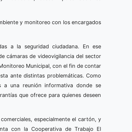
ambiente y monitoreo con los encargados
adas a la seguridad ciudadana. En ese
de cámaras de videovigilancia del sector
Monitoreo Municipal, con el fin de contar
sta ante distintas problemáticas. Como
s a una reunión informativa donde se
arantías que ofrece para quienes deseen
s comerciales, especialmente el cartón, y
nta con la Cooperativa de Trabajo El