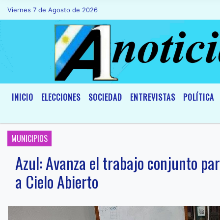
Viernes 7 de Agosto de 2026
Hoy es Viernes 7 de Agosto de 2026 y 
INICIO
ELECCIONES
SOCIEDAD
ENTREVISTAS
POLÍTICA
MUNICIPIOS
Azul: Avanza el trabajo conjunto par
a Cielo Abierto