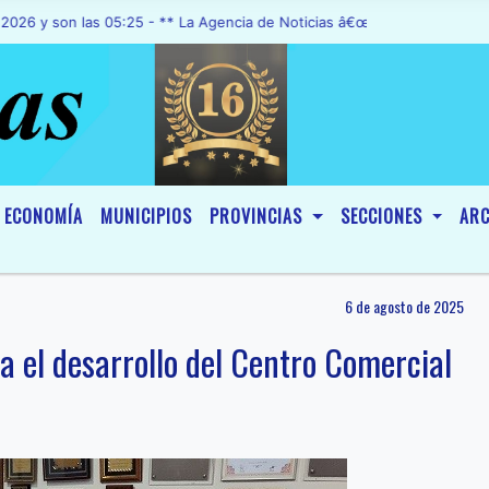
son las 05:25 - ** La Agencia de Noticias â€œA1 Noticiasâ€, fue dec
ECONOMÍA
MUNICIPIOS
PROVINCIAS
SECCIONES
ARC
6 de agosto de 2025
a el desarrollo del Centro Comercial