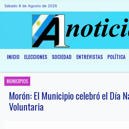
Sábado 8 de Agosto de 2026
Hoy es Sábado 8 de Agosto de 2026 y son
INICIO
ELECCIONES
SOCIEDAD
ENTREVISTAS
POLÍTICA
MUNICIPIOS
Morón: El Municipio celebró el Día 
Voluntaria