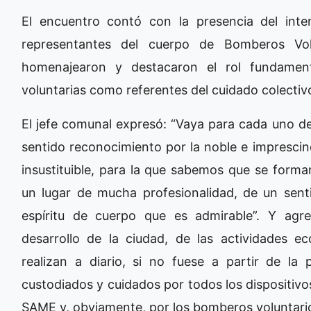
El encuentro contó con la presencia del inte
representantes del cuerpo de Bomberos Volu
homenajearon y destacaron el rol fundamen
voluntarias como referentes del cuidado colectivo
El jefe comunal expresó: “Vaya para cada uno 
sentido reconocimiento por la noble e imprescind
insustituible, para la que sabemos que se for
un lugar de mucha profesionalidad, de un sen
espíritu de cuerpo que es admirable”. Y agr
desarrollo de la ciudad, de las actividades ec
realizan a diario, si no fuese a partir de l
custodiados y cuidados por todos los dispositivo
SAME y, obviamente, por los bomberos voluntario