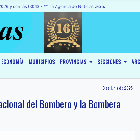
 las 00:43 - ** La Agencia de Noticias â€œA1 Noticiasâ€, fue declar
ECONOMÍA
MUNICIPIOS
PROVINCIAS
SECCIONES
ARC
3 de junio de 2025
Nacional del Bombero y la Bombera