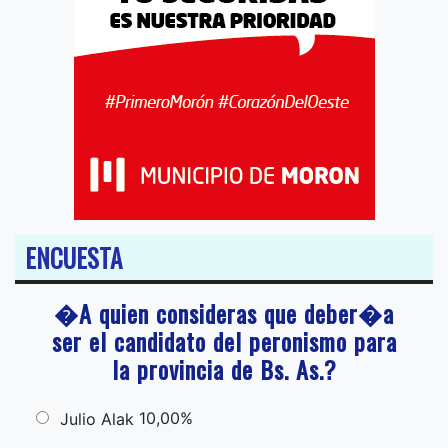
ENCUESTA
�A quien consideras que deber�a
ser el candidato del peronismo para
la provincia de Bs. As.?
10,00%
Julio Alak