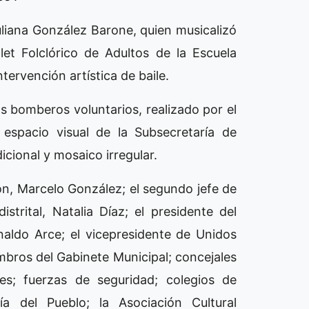
Juliana González Barone, quien musicalizó
et Folclórico de Adultos de la Escuela
tervención artística de baile.
 bomberos voluntarios, realizado por el
espacio visual de la Subsecretaría de
icional y mosaico irregular.
ón, Marcelo González; el segundo jefe de
strital, Natalia Díaz; el presidente del
aldo Arce; el vicepresidente de Unidos
mbros del Gabinete Municipal; concejales
res; fuerzas de seguridad; colegios de
ía del Pueblo; la Asociación Cultural