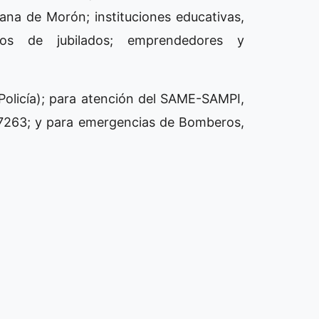
ana de Morón; instituciones educativas,
tros de jubilados; emprendedores y
(Policía); para atención del SAME-SAMPI,
-7263; y para emergencias de Bomberos,