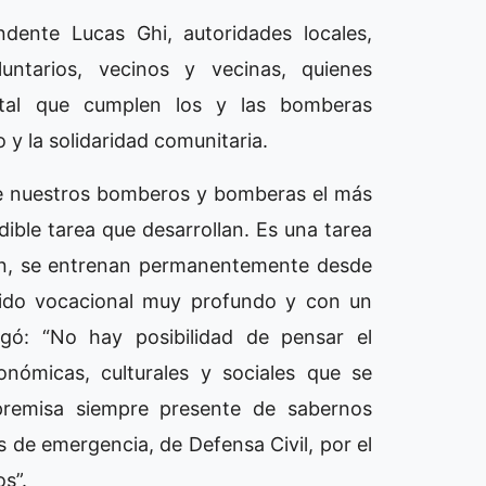
ndente Lucas Ghi, autoridades locales,
ntarios, vecinos y vecinas, quienes
tal que cumplen los y las bomberas
 y la solidaridad comunitaria.
de nuestros bomberos y bomberas el más
ible tarea que desarrollan. Es una tarea
man, se entrenan permanentemente desde
tido vocacional muy profundo y con un
egó: “No hay posibilidad de pensar el
onómicas, culturales y sociales que se
a premisa siempre presente de sabernos
s de emergencia, de Defensa Civil, por el
s”.