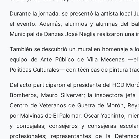
Durante la jornada, se presentó la artista local 
el evento. Además, alumnos y alumnas del Ball
Municipal de Danzas José Neglia realizaron una in
También se descubrió un mural en homenaje a los
equipo de Arte Público de Villa Mecenas —el 
Políticas Culturales— con técnicas de pintura trad
Del acto participaron el presidente del HCD Mor
Bomberos, Mauro Silverver; la inspectora jefa di
Centro de Veteranos de Guerra de Morón, Reyn
por Malvinas de El Palomar, Oscar Yachinto; mie
y concejalas; consejeros y consejeras escola
profesionales; representantes de la Defensor