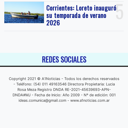
5
Corrientes: Loreto inauguró
su temporada de verano
2026
REDES SOCIALES
Copyright 2021 © A1Noticias - Todos los derechos reservados
- Teléfono: (54) 011 49163546 Directora Propietaria: Lucia
Rosa Meza Registro DNDA RE-2021-45639693-APN-
DNDA#MJ - Fecha de Inicio: Año 2009 - Nº de edición: 001
ideas.comunica@gmail.com
- www.a1noticias.com.ar