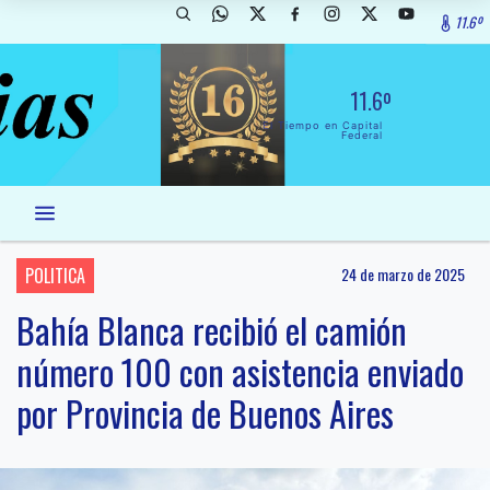
11.6º
11.6º
El Tiempo en Capital
Federal
POLITICA
24 de marzo de 2025
Bahía Blanca recibió el camión
número 100 con asistencia enviado
por Provincia de Buenos Aires