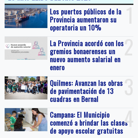
1
Los puertos públicos de la
Provincia aumentaron su
operatoria un 10%
2
La Provincia acordó con los
gremios bonaerenses un
nuevo aumento salarial en
enero
3
Quilmes: Avanzan las obras
de pavimentación de 13
cuadras en Bernal
4
Campana: El Municipio
comenzó a brindar las clases
de apoyo escolar gratuitas