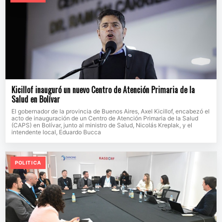
Kicillof inauguró un nuevo Centro de Atención Primaria de la
Salud en Bolívar
El gobernador de la provincia de Buenos Aires, Axel Kicillof, encabezó el
acto de inauguración de un Centro de Atención Primaria de la Salud
(CAPS) en Bolívar, junto al ministro de Salud, Nicolás Kreplak, y el
intendente local, Eduardo Bucca
POLITICA