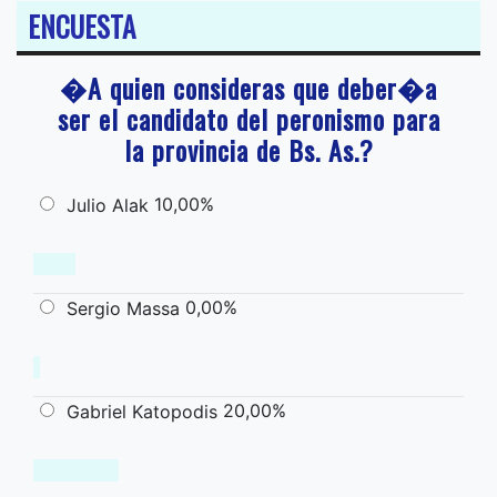
ENCUESTA
�A quien consideras que deber�a
ser el candidato del peronismo para
la provincia de Bs. As.?
10,00%
Julio Alak
0,00%
Sergio Massa
20,00%
Gabriel Katopodis