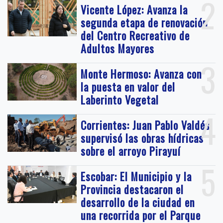
2
Vicente López: Avanza la
segunda etapa de renovación
del Centro Recreativo de
Adultos Mayores
3
Monte Hermoso: Avanza con
la puesta en valor del
Laberinto Vegetal
4
Corrientes: Juan Pablo Valdés
supervisó las obras hídricas
sobre el arroyo Pirayuí
5
Escobar: El Municipio y la
Provincia destacaron el
desarrollo de la ciudad en
una recorrida por el Parque