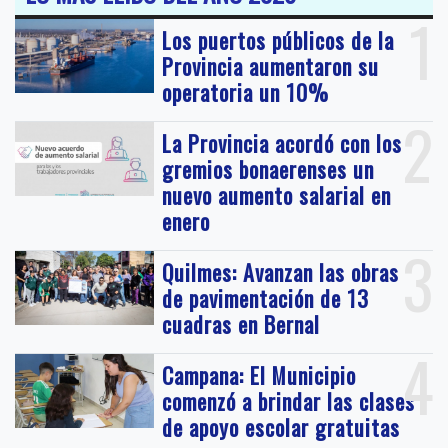
1
Los puertos públicos de la
Provincia aumentaron su
operatoria un 10%
2
La Provincia acordó con los
gremios bonaerenses un
nuevo aumento salarial en
enero
3
Quilmes: Avanzan las obras
de pavimentación de 13
cuadras en Bernal
4
Campana: El Municipio
comenzó a brindar las clases
de apoyo escolar gratuitas