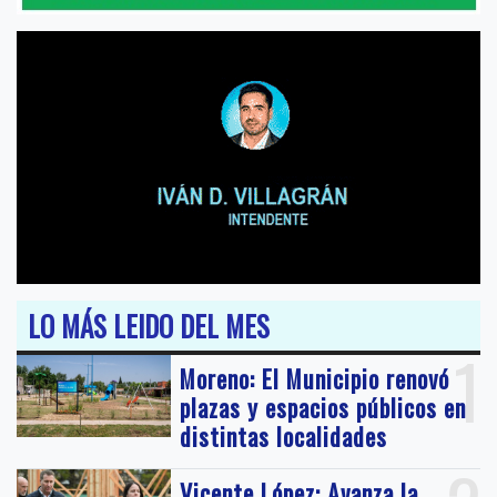
LO MÁS LEIDO DEL MES
1
Moreno: El Municipio renovó
plazas y espacios públicos en
distintas localidades
Vicente López: Avanza la