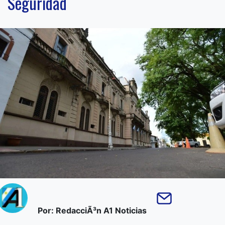
Seguridad
Por: RedacciÃ³n A1 Noticias