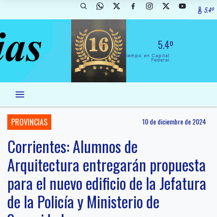
5.4º
5.4º
El Tiempo en Capital
Federal
PROVINCIAS
10 de diciembre de 2024
Corrientes: Alumnos de
Arquitectura entregarán propuesta
para el nuevo edificio de la Jefatura
de la Policía y Ministerio de