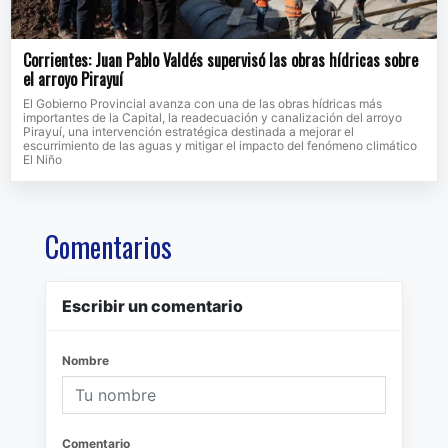
Corrientes: Juan Pablo Valdés supervisó las obras hídricas sobre
el arroyo Pirayuí
El Gobierno Provincial avanza con una de las obras hídricas más
importantes de la Capital, la readecuación y canalización del arroyo
Pirayuí, una intervención estratégica destinada a mejorar el
escurrimiento de las aguas y mitigar el impacto del fenómeno climático
El Niño
Comentarios
Escribir un comentario
Nombre
Comentario