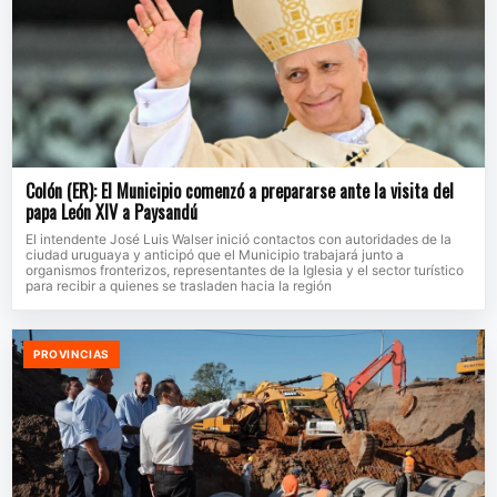
Colón (ER): El Municipio comenzó a prepararse ante la visita del
papa León XIV a Paysandú
El intendente José Luis Walser inició contactos con autoridades de la
ciudad uruguaya y anticipó que el Municipio trabajará junto a
organismos fronterizos, representantes de la Iglesia y el sector turístico
para recibir a quienes se trasladen hacia la región
PROVINCIAS