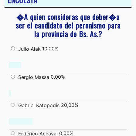
�A quien consideras que deber�a
ser el candidato del peronismo para
la provincia de Bs. As.?
10,00%
Julio Alak
0,00%
Sergio Massa
20,00%
Gabriel Katopodis
0,00%
Federico Achaval