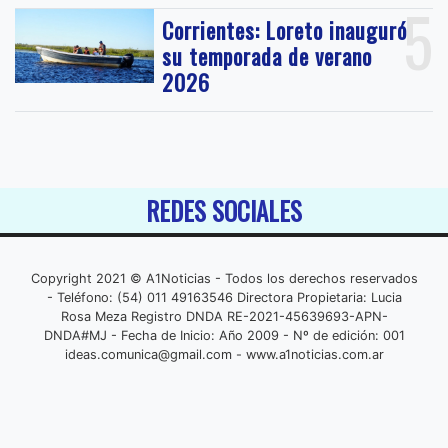
5
Corrientes: Loreto inauguró
su temporada de verano
2026
REDES SOCIALES
Copyright 2021 © A1Noticias - Todos los derechos reservados
- Teléfono: (54) 011 49163546 Directora Propietaria: Lucia
Rosa Meza Registro DNDA RE-2021-45639693-APN-
DNDA#MJ - Fecha de Inicio: Año 2009 - Nº de edición: 001
ideas.comunica@gmail.com
- www.a1noticias.com.ar