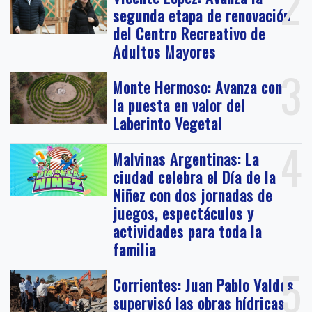
2
segunda etapa de renovación
del Centro Recreativo de
Adultos Mayores
3
Monte Hermoso: Avanza con
la puesta en valor del
Laberinto Vegetal
4
Malvinas Argentinas: La
ciudad celebra el Día de la
Niñez con dos jornadas de
juegos, espectáculos y
actividades para toda la
familia
5
Corrientes: Juan Pablo Valdés
supervisó las obras hídricas