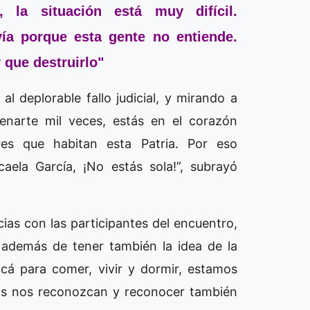
 la situación está muy difícil.
vía porque esta gente no entiende.
 que destruirlo"
l deplorable fallo judicial, y mirando a
enarte mil veces, estás en el corazón
es que habitan esta Patria. Por eso
ela García, ¡No estás sola!”, subrayó
ias con las participantes del encuentro,
e además de tener también la idea de la
cá para comer, vivir y dormir, estamos
ás nos reconozcan y reconocer también