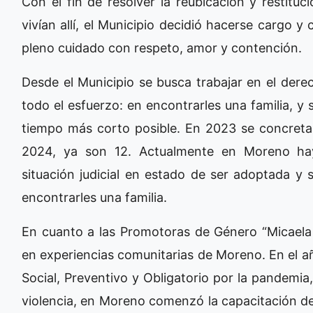
Con el fin de resolver la reubicación y restitu
vivían allí, el Municipio decidió hacerse cargo y
pleno cuidado con respeto, amor y contención.
Desde el Municipio se busca trabajar en el derech
todo el esfuerzo: en encontrarles una familia, y 
tiempo más corto posible. En 2023 se concretar
2024, ya son 12. Actualmente en Moreno hay
situación judicial en estado de ser adoptada y s
encontrarles una familia.
En cuanto a las Promotoras de Género “Micaela G
en experiencias comunitarias de Moreno. En el añ
Social, Preventivo y Obligatorio por la pandemia
violencia, en Moreno comenzó la capacitación de