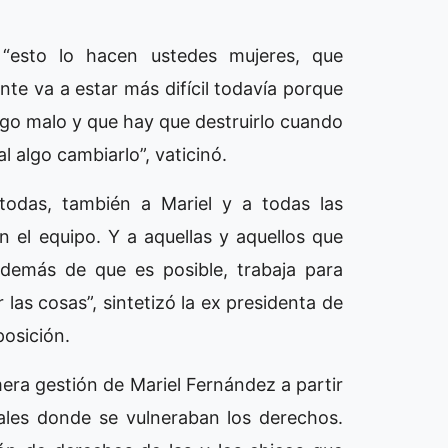
, “esto lo hacen ustedes mujeres, que
ente va a estar más difícil todavía porque
lgo malo y que hay que destruirlo cuando
l algo cambiarlo”, vaticinó.
 todas, también a Mariel y a todas las
el equipo. Y a aquellas y aquellos que
demás de que es posible, trabaja para
 las cosas”, sintetizó la ex presidenta de
posición.
mera gestión de Mariel Fernández a partir
ales donde se vulneraban los derechos.