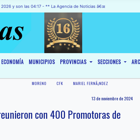
n las 04:17 - ** La Agencia de Noticias â€œA1 Noticiasâ€, fue decla
ECONOMÍA
MUNICIPIOS
PROVINCIAS
SECCIONES
ARC
MORENO
CFK
MARIEL FERNÃ¡NDEZ
13 de noviembre de 2024
 reunieron con 400 Promotoras de