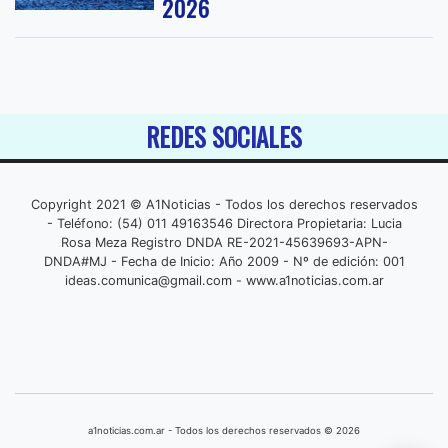
2026
REDES SOCIALES
Copyright 2021 © A1Noticias - Todos los derechos reservados
- Teléfono: (54) 011 49163546 Directora Propietaria: Lucia
Rosa Meza Registro DNDA RE-2021-45639693-APN-
DNDA#MJ - Fecha de Inicio: Año 2009 - Nº de edición: 001
ideas.comunica@gmail.com
- www.a1noticias.com.ar
a1noticias.com.ar - Todos los derechos reservados © 2026