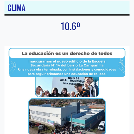
CLIMA
10.6º