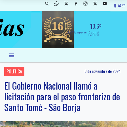
10.6º
10.6º
El Tiempo en Capital
Federal
POLITICA
8 de noviembre de 2024
El Gobierno Nacional llamó a
licitación para el paso fronterizo de
Santo Tomé - São Borja