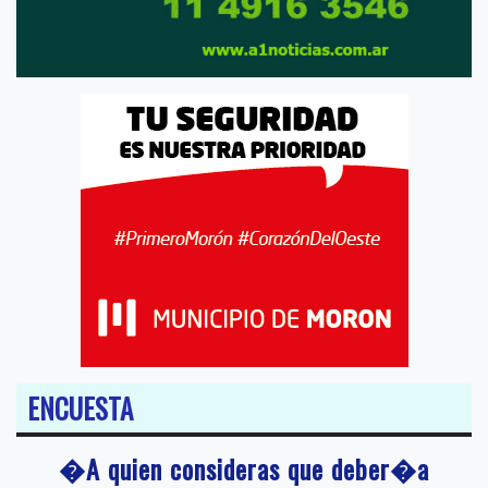
ENCUESTA
�A quien consideras que deber�a