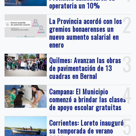
operatoria un 10%
2
La Provincia acordó con los
gremios bonaerenses un
nuevo aumento salarial en
enero
3
Quilmes: Avanzan las obras
de pavimentación de 13
cuadras en Bernal
4
Campana: El Municipio
comenzó a brindar las clases
de apoyo escolar gratuitas
5
Corrientes: Loreto inauguró
su temporada de verano