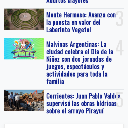
Adultos Mayores
3
Monte Hermoso: Avanza con
la puesta en valor del
Laberinto Vegetal
4
Malvinas Argentinas: La
ciudad celebra el Día de la
Niñez con dos jornadas de
juegos, espectáculos y
actividades para toda la
familia
5
Corrientes: Juan Pablo Valdés
supervisó las obras hídricas
sobre el arroyo Pirayuí