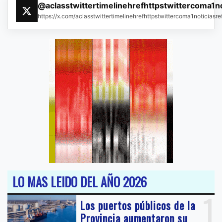
@aclasstwittertimelinehrefhttpstwittercoma1n
https://x.com/aclasstwittertimelinehrefhttpstwittercoma1noticias
LO MAS LEIDO DEL AÑO 2026
1
Los puertos públicos de la
Provincia aumentaron su