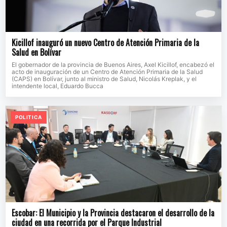
Kicillof inauguró un nuevo Centro de Atención Primaria de la
Salud en Bolívar
El gobernador de la provincia de Buenos Aires, Axel Kicillof, encabezó el
acto de inauguración de un Centro de Atención Primaria de la Salud
(CAPS) en Bolívar, junto al ministro de Salud, Nicolás Kreplak, y el
intendente local, Eduardo Bucca
POLITICA
Escobar: El Municipio y la Provincia destacaron el desarrollo de la
ciudad en una recorrida por el Parque Industrial