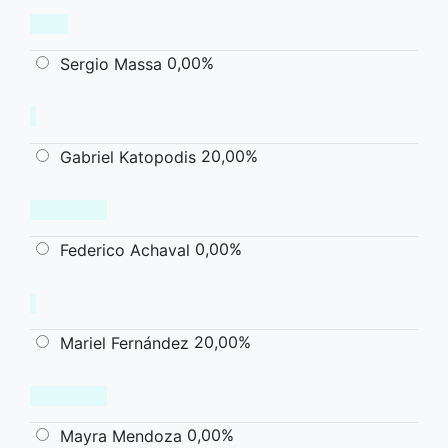
0,00%
Sergio Massa
20,00%
Gabriel Katopodis
0,00%
Federico Achaval
20,00%
Mariel Fernández
0,00%
Mayra Mendoza