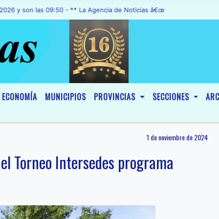
n las 09:50 - ** La Agencia de Noticias â€œA1 Noticiasâ€, fue decl
ECONOMÍA
MUNICIPIOS
PROVINCIAS
SECCIONES
ARC
1 de noviembre de 2024
l del Torneo Intersedes programa