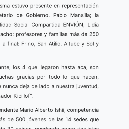
isma estuvo presente en representación
etario de Gobierno, Pablo Mansilla; la
lidad Social Compartida ENVIÓN, Lidia
macho; profesores y familias más de 250
a final: Frino, San Atilio, Altube y Sol y
nte, los 4 que llegaron hasta acá, son
muchas gracias por todo lo que hacen,
e nunca deja de lado a nuestra juventud,
dor Kicillof”.
endente Mario Alberto Ishii, competencia
más de 500 jóvenes de las 14 sedes que
de 30 chicos, quedando como finalistas