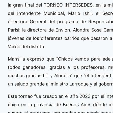
la gran final del TORNEO INTERSEDES, en la m
del Intendente Municipal, Mario Ishii, el Secr
directora General del programa de Responsabi
Parisi; la directora de Envión, Alondra Sosa Ca
jóvenes de los diferentes barrios que pasaron a l
Verde del distrito.
Mansilla expresó que “Chicos vamos para adela
todos ganadores, gracias a los profesores, 
muchas gracias Lili y Alondra” que “el Intendent
un saludo grande al ministro Larroque y al goberna
Este torneo fue creado en el año 2023 por el Int
única en la provincia de Buenos Aires dónde 
cuenta el programa, agrupadas por comisiones 