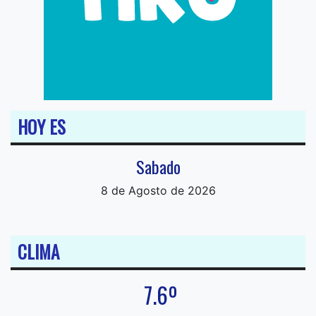
HOY ES
Sabado
8 de Agosto de 2026
CLIMA
7.6º