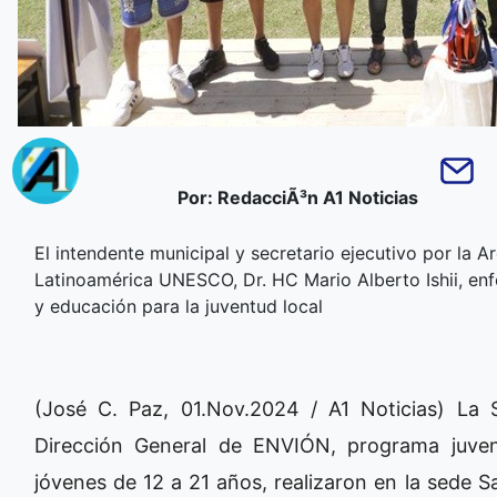
Por: RedacciÃ³n A1 Noticias
El intendente municipal y secretario ejecutivo por la 
Latinoamérica UNESCO, Dr. HC Mario Alberto Ishii, enfo
y educación para la juventud local
(José C. Paz, 01.Nov.2024 / A1 Noticias) La 
Dirección General de ENVIÓN, programa juven
jóvenes de 12 a 21 años, realizaron en la sede 