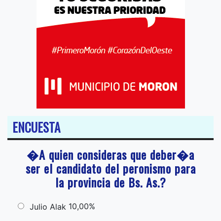
ENCUESTA
�A quien consideras que deber�a
ser el candidato del peronismo para
la provincia de Bs. As.?
10,00%
Julio Alak