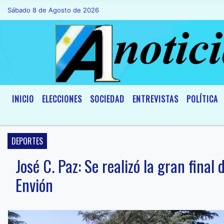
Sábado 8 de Agosto de 2026
Hoy es Sábado 8 de Agosto de 2026 y so
INICIO
ELECCIONES
SOCIEDAD
ENTREVISTAS
POLÍTICA
DEPORTES
José C. Paz: Se realizó la gran fina
Envión