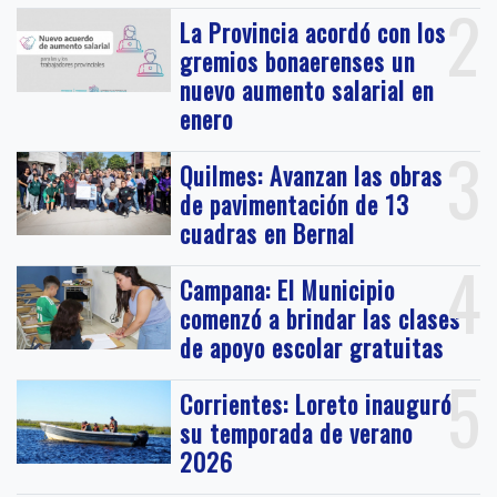
2
La Provincia acordó con los
gremios bonaerenses un
nuevo aumento salarial en
enero
3
Quilmes: Avanzan las obras
de pavimentación de 13
cuadras en Bernal
4
Campana: El Municipio
comenzó a brindar las clases
de apoyo escolar gratuitas
5
Corrientes: Loreto inauguró
su temporada de verano
2026