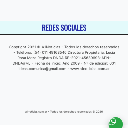
REDES SOCIALES
Copyright 2021 © A1Noticias - Todos los derechos reservados
- Teléfono: (54) 011 49163546 Directora Propietaria: Lucia
Rosa Meza Registro DNDA RE-2021-45639693-APN-
DNDA#MJ - Fecha de Inicio: Año 2009 - Nº de edición: 001
ideas.comunica@gmail.com
- www.a1noticias.com.ar
a1noticias.com.ar - Todos los derechos reservados © 2026