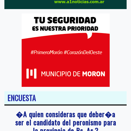
ENCUESTA
�A quien consideras que deber�a
ser el candidato del peronismo para
la provincia de Bs. As.?