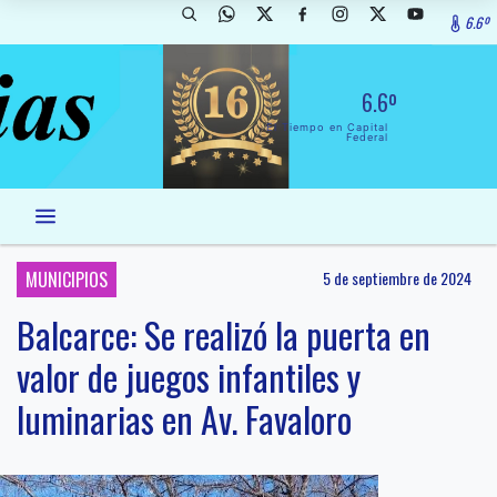
6.6º
6.6º
El Tiempo en Capital
Federal
MUNICIPIOS
5 de septiembre de 2024
Balcarce: Se realizó la puerta en
valor de juegos infantiles y
luminarias en Av. Favaloro