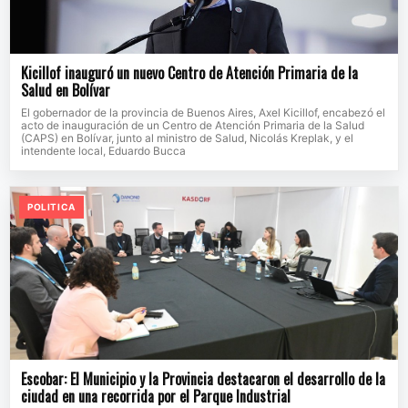
Kicillof inauguró un nuevo Centro de Atención Primaria de la
Salud en Bolívar
El gobernador de la provincia de Buenos Aires, Axel Kicillof, encabezó el
acto de inauguración de un Centro de Atención Primaria de la Salud
(CAPS) en Bolívar, junto al ministro de Salud, Nicolás Kreplak, y el
intendente local, Eduardo Bucca
POLITICA
Escobar: El Municipio y la Provincia destacaron el desarrollo de la
ciudad en una recorrida por el Parque Industrial