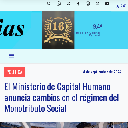
9.4º
9.4º
El Tiempo en Capital
Federal
POLITICA
4 de septiembre de 2024
El Ministerio de Capital Humano
anuncia cambios en el régimen del
Monotributo Social