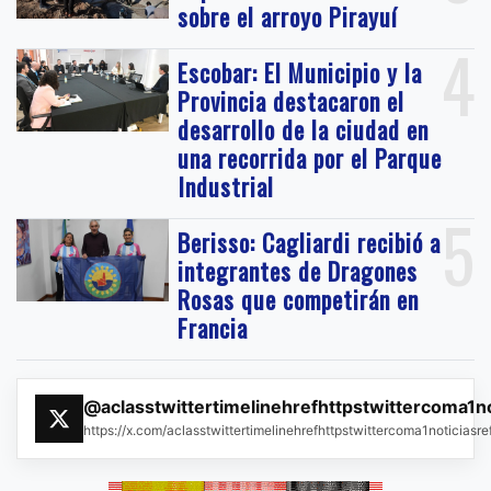
sobre el arroyo Pirayuí
4
Escobar: El Municipio y la
Provincia destacaron el
desarrollo de la ciudad en
una recorrida por el Parque
Industrial
5
Berisso: Cagliardi recibió a
integrantes de Dragones
Rosas que competirán en
Francia
@aclasstwittertimelinehrefhttpstwittercoma1n
https://x.com/aclasstwittertimelinehrefhttpstwittercoma1noticias