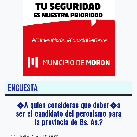
ENCUESTA
�A quien consideras que deber�a
ser el candidato del peronismo para
la provincia de Bs. As.?
10,00%
Julio Alak