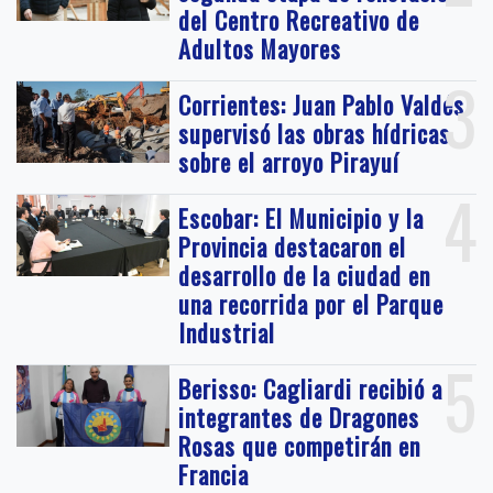
del Centro Recreativo de
Adultos Mayores
3
Corrientes: Juan Pablo Valdés
supervisó las obras hídricas
sobre el arroyo Pirayuí
4
Escobar: El Municipio y la
Provincia destacaron el
desarrollo de la ciudad en
una recorrida por el Parque
Industrial
5
Berisso: Cagliardi recibió a
integrantes de Dragones
Rosas que competirán en
Francia