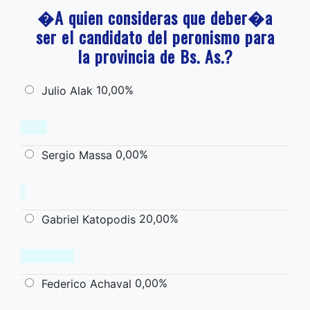
�A quien consideras que deber�a
ser el candidato del peronismo para
la provincia de Bs. As.?
10,00%
Julio Alak
0,00%
Sergio Massa
20,00%
Gabriel Katopodis
0,00%
Federico Achaval