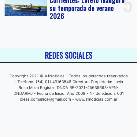
5
su temporada de verano
2026
REDES SOCIALES
Copyright 2021 © A1Noticias - Todos los derechos reservados
- Teléfono: (54) 011 49163546 Directora Propietaria: Lucia
Rosa Meza Registro DNDA RE-2021-45639693-APN-
DNDA#MJ - Fecha de Inicio: Año 2009 - Nº de edición: 001
ideas.comunica@gmail.com
- www.a1noticias.com.ar