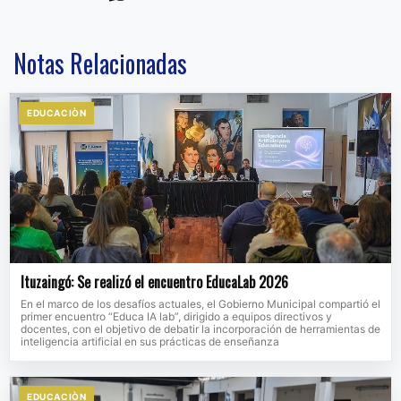
Notas Relacionadas
EDUCACIÒN
Ituzaingó: Se realizó el encuentro EducaLab 2026
En el marco de los desafíos actuales, el Gobierno Municipal compartió el
primer encuentro “Educa IA lab”, dirigido a equipos directivos y
docentes, con el objetivo de debatir la incorporación de herramientas de
inteligencia artificial en sus prácticas de enseñanza
EDUCACIÒN