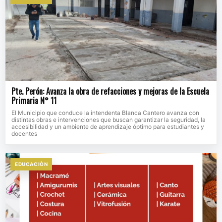
Pte. Perón: Avanza la obra de refacciones y mejoras de la Escuela
Primaria N° 11
El Municipio que conduce la intendenta Blanca Cantero avanza con
distintas obras e intervenciones que buscan garantizar la seguridad, la
accesibilidad y un ambiente de aprendizaje óptimo para estudiantes y
docentes
EDUCACIÒN