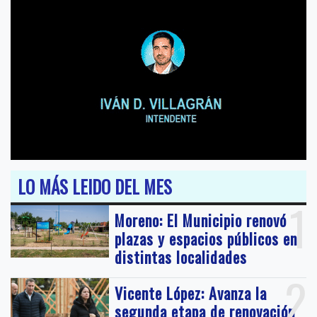
LO MÁS LEIDO DEL MES
1
Moreno: El Municipio renovó
plazas y espacios públicos en
distintas localidades
2
Vicente López: Avanza la
segunda etapa de renovación