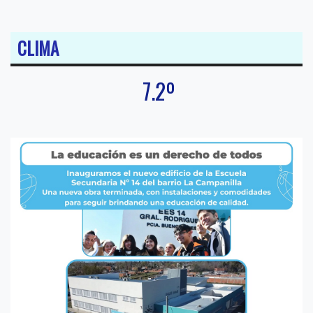
CLIMA
7.2º