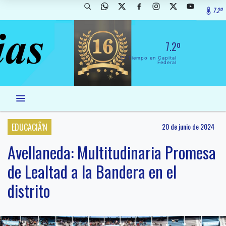
7.2º
7.2º
El Tiempo en Capital
Federal
EDUCACIÃ’N
20 de junio de 2024
Avellaneda: Multitudinaria Promesa
de Lealtad a la Bandera en el
distrito