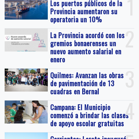
1
Los puertos públicos de la
Provincia aumentaron su
operatoria un 10%
2
La Provincia acordó con los
gremios bonaerenses un
nuevo aumento salarial en
enero
3
Quilmes: Avanzan las obras
de pavimentación de 13
cuadras en Bernal
4
Campana: El Municipio
comenzó a brindar las clases
de apoyo escolar gratuitas
Corrientes: Loreto inauguró