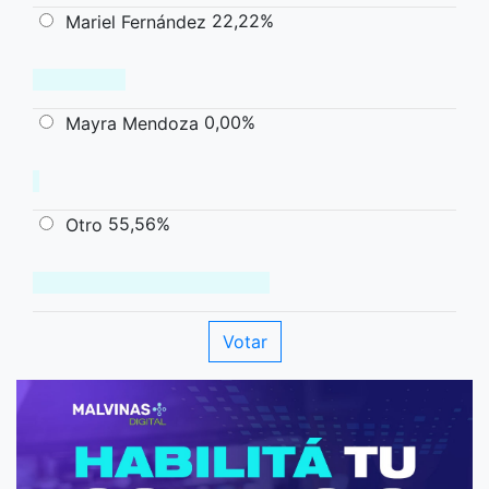
22,22%
Mariel Fernández
0,00%
Mayra Mendoza
55,56%
Otro