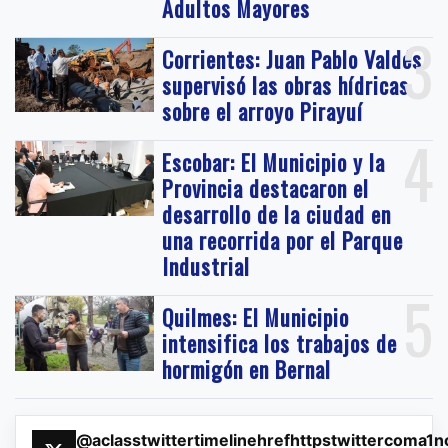
Adultos Mayores
3
Corrientes: Juan Pablo Valdés
supervisó las obras hídricas
sobre el arroyo Pirayuí
4
Escobar: El Municipio y la
Provincia destacaron el
desarrollo de la ciudad en
una recorrida por el Parque
Industrial
5
Quilmes: El Municipio
intensifica los trabajos de
hormigón en Bernal
@aclasstwittertimelinehrefhttpstwittercoma1n