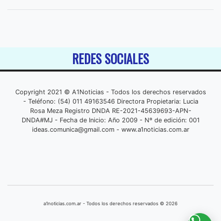
REDES SOCIALES
Copyright 2021 © A1Noticias - Todos los derechos reservados
- Teléfono: (54) 011 49163546 Directora Propietaria: Lucia
Rosa Meza Registro DNDA RE-2021-45639693-APN-
DNDA#MJ - Fecha de Inicio: Año 2009 - Nº de edición: 001
ideas.comunica@gmail.com
- www.a1noticias.com.ar
a1noticias.com.ar - Todos los derechos reservados © 2026