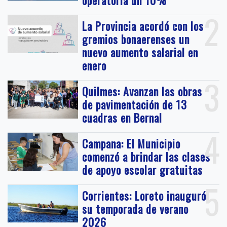
2
La Provincia acordó con los
gremios bonaerenses un
nuevo aumento salarial en
enero
3
Quilmes: Avanzan las obras
de pavimentación de 13
cuadras en Bernal
4
Campana: El Municipio
comenzó a brindar las clases
de apoyo escolar gratuitas
5
Corrientes: Loreto inauguró
su temporada de verano
2026