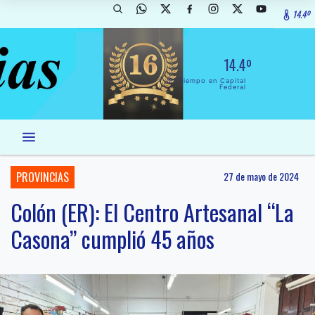
14.4º
14.4º
El Tiempo en Capital
Federal
PROVINCIAS
27 de mayo de 2024
Colón (ER): El Centro Artesanal “La
Casona” cumplió 45 años