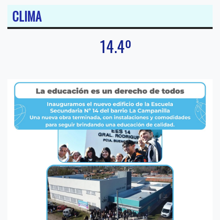
CLIMA
14.4º