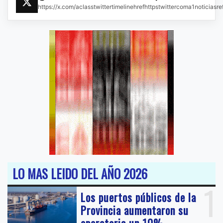
https://x.com/aclasstwittertimelinehrefhttpstwittercoma1noticias
LO MAS LEIDO DEL AÑO 2026
1
Los puertos públicos de la
Provincia aumentaron su
operatoria un 10%