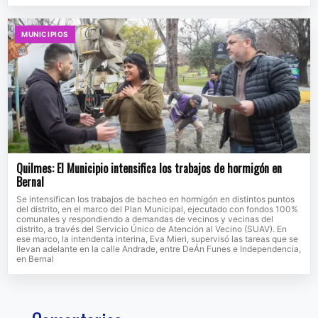
MUNICIPIOS
Quilmes: El Municipio intensifica los trabajos de hormigón en
Bernal
Se intensifican los trabajos de bacheo en hormigón en distintos puntos
del distrito, en el marco del Plan Municipal, ejecutado con fondos 100%
comunales y respondiendo a demandas de vecinos y vecinas del
distrito, a través del Servicio Único de Atención al Vecino (SUAV). En
ese marco, la intendenta interina, Eva Mieri, supervisó las tareas que se
llevan adelante en la calle Andrade, entre DeÁn Funes e Independencia,
en Bernal