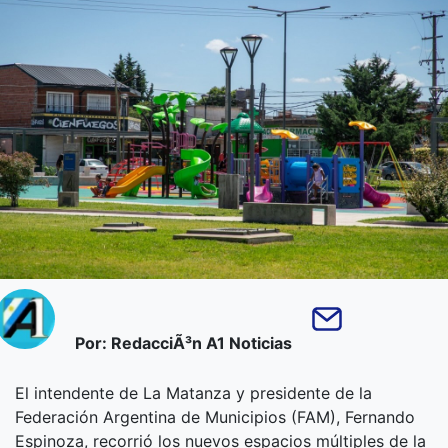
Por: RedacciÃ³n A1 Noticias
El intendente de La Matanza y presidente de la
Federación Argentina de Municipios (FAM), Fernando
Espinoza, recorrió los nuevos espacios múltiples de la