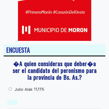
ENCUESTA
�A quien consideras que deber�a
ser el candidato del peronismo para
la provincia de Bs. As.?
11,11%
Julio Alak