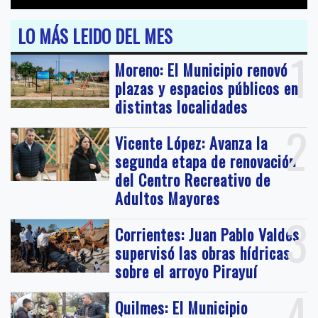
LO MÁS LEIDO DEL MES
1
Moreno: El Municipio renovó
plazas y espacios públicos en
distintas localidades
2
Vicente López: Avanza la
segunda etapa de renovación
del Centro Recreativo de
Adultos Mayores
3
Corrientes: Juan Pablo Valdés
supervisó las obras hídricas
sobre el arroyo Pirayuí
4
Quilmes: El Municipio