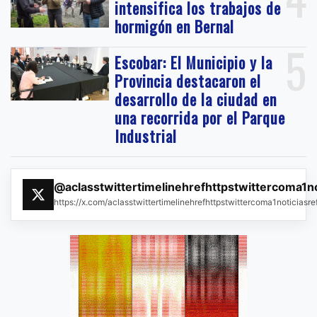
intensifica los trabajos de
hormigón en Bernal
5
Escobar: El Municipio y la
Provincia destacaron el
desarrollo de la ciudad en
una recorrida por el Parque
Industrial
@aclasstwittertimelinehrefhttpstwittercoma1n
https://x.com/aclasstwittertimelinehrefhttpstwittercoma1noticias