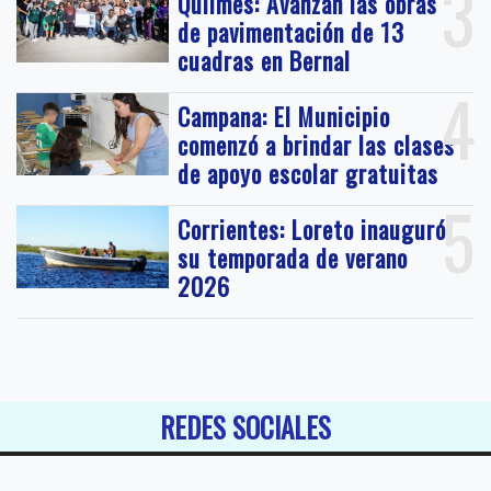
3
Quilmes: Avanzan las obras
de pavimentación de 13
cuadras en Bernal
4
Campana: El Municipio
comenzó a brindar las clases
de apoyo escolar gratuitas
5
Corrientes: Loreto inauguró
su temporada de verano
2026
REDES SOCIALES