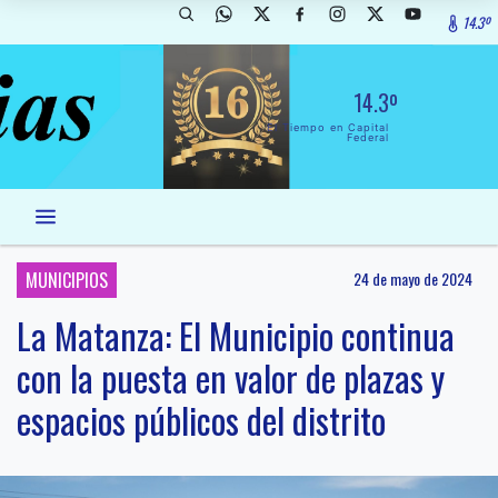
14.3º
14.3º
El Tiempo en Capital
Federal
MUNICIPIOS
24 de mayo de 2024
La Matanza: El Municipio continua
con la puesta en valor de plazas y
espacios públicos del distrito