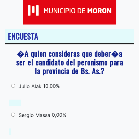
ENCUESTA
�A quien consideras que deber�a
ser el candidato del peronismo para
la provincia de Bs. As.?
10,00%
Julio Alak
0,00%
Sergio Massa