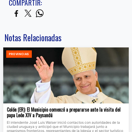
COMPARTIR:
Notas Relacionadas
PROVINCIAS
Colón (ER): El Municipio comenzó a prepararse ante la visita del
papa León XIV a Paysandú
El intendente José Luis Walser inició contactos con autoridades de la
ciudad uruguaya y anticipó que el Municipio trabajará junto a
organismos fronterizos, representantes de la Iglesia y el sector turístico