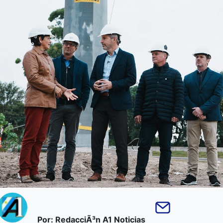
Por: RedacciÃ³n A1 Noticias