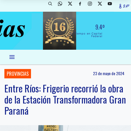
9.4º
9.4º
El Tiempo en Capital
Federal
PROVINCIAS
23 de mayo de 2024
Entre Ríos: Frigerio recorrió la obra
de la Estación Transformadora Gran
Paraná