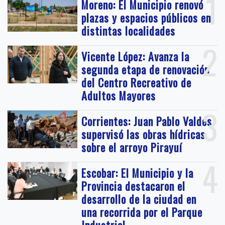
1
Moreno: El Municipio renovó
plazas y espacios públicos en
distintas localidades
2
Vicente López: Avanza la
segunda etapa de renovación
del Centro Recreativo de
Adultos Mayores
3
Corrientes: Juan Pablo Valdés
supervisó las obras hídricas
sobre el arroyo Pirayuí
4
Escobar: El Municipio y la
Provincia destacaron el
desarrollo de la ciudad en
una recorrida por el Parque