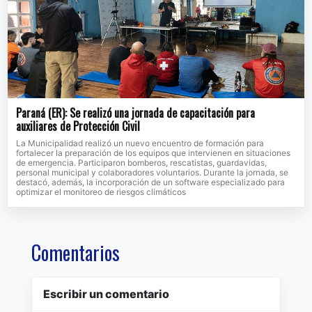
Paraná (ER): Se realizó una jornada de capacitación para
auxiliares de Protección Civil
La Municipalidad realizó un nuevo encuentro de formación para
fortalecer la preparación de los equipos que intervienen en situaciones
de emergencia. Participaron bomberos, rescatistas, guardavidas,
personal municipal y colaboradores voluntarios. Durante la jornada, se
destacó, además, la incorporación de un software especializado para
optimizar el monitoreo de riesgos climáticos
Comentarios
Escribir un comentario