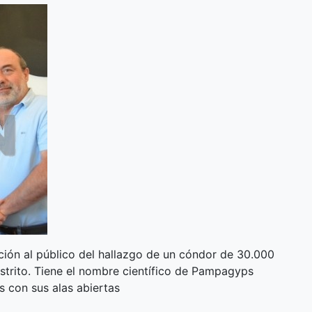
ción al público del hallazgo de un cóndor de 30.000
istrito. Tiene el nombre científico de Pampagyps
s con sus alas abiertas