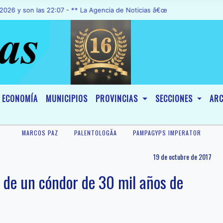
on las 22:07 - ** La Agencia de Noticias â€œA1 Noticiasâ€, fue decl
ECONOMÍA
MUNICIPIOS
PROVINCIAS
SECCIONES
ARC
MARCOS PAZ
PALENTOLOGÃ­A
PAMPAGYPS IMPERATOR
19 de octubre de 2017
 de un cóndor de 30 mil años de