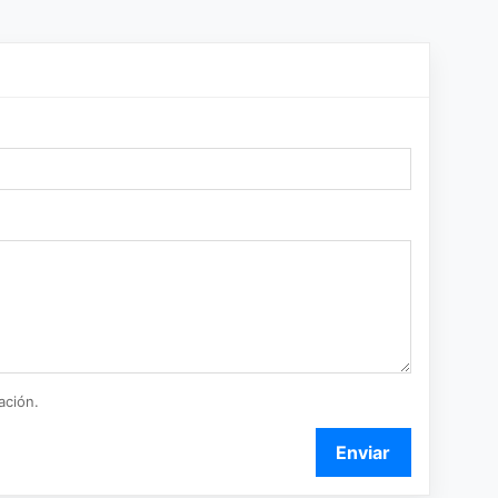
ación.
Enviar