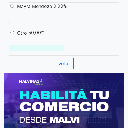
0,00%
Mayra Mendoza
50,00%
Otro