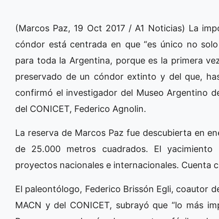
(Marcos Paz, 19 Oct 2017 / A1 Noticias) La impo
cóndor está centrada en que “es único no solo 
para toda la Argentina, porque es la primera ve
preservado de un cóndor extinto y del que, has
confirmó el investigador del Museo Argentino 
del CONICET, Federico Agnolin.
La reserva de Marcos Paz fue descubierta en en
de 25.000 metros cuadrados. El yacimiento 
proyectos nacionales e internacionales. Cuenta c
El paleontólogo, Federico Brissón Egli, coautor d
MACN y del CONICET, subrayó que “lo más imp