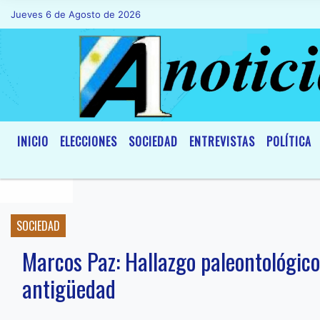
Jueves 6 de Agosto de 2026
Hoy es Jueves 6 de Agosto de 2026 y s
INICIO
ELECCIONES
SOCIEDAD
ENTREVISTAS
POLÍTICA
SOCIEDAD
Marcos Paz: Hallazgo paleontológico
antigüedad