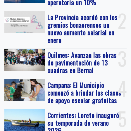
operatoria un 10%
2
La Provincia acordó con los
gremios bonaerenses un
nuevo aumento salarial en
enero
3
Quilmes: Avanzan las obras
de pavimentación de 13
cuadras en Bernal
4
Campana: El Municipio
comenzó a brindar las clases
de apoyo escolar gratuitas
5
Corrientes: Loreto inauguró
su temporada de verano
2026