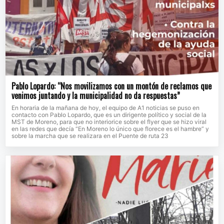
Pablo Lopardo: “Nos movilizamos con un montón de reclamos que
venimos juntando y la municipalidad no da respuestas”
En horaria de la mañana de hoy, el equipo de A1 noticias se puso en
contacto con Pablo Lopardo, que es un dirigente político y social de la
MST de Moreno, para que no interiorice sobre el flyer que se hizo viral
en las redes que decía “En Moreno lo único que florece es el hambre” y
sobre la marcha que se realizara en el Puente de ruta 23