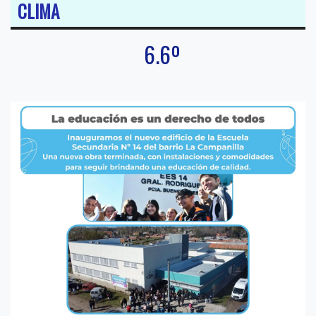
CLIMA
6.6º