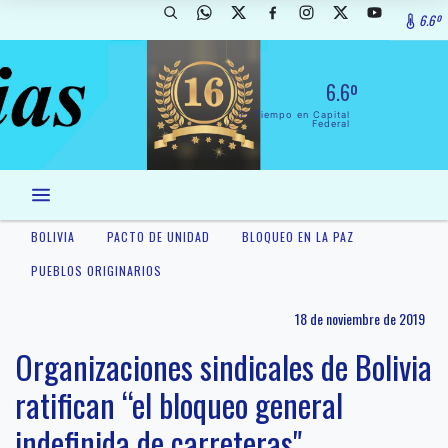
6.6º
6.6º
El Tiempo en Capital
Federal
BOLIVIA
PACTO DE UNIDAD
BLOQUEO EN LA PAZ
PUEBLOS ORIGINARIOS
18 de noviembre de 2019
Organizaciones sindicales de Bolivia
ratifican “el bloqueo general
indefinida de carreteras"