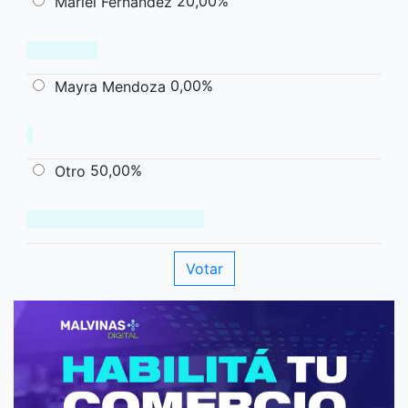
20,00%
Mariel Fernández
0,00%
Mayra Mendoza
50,00%
Otro