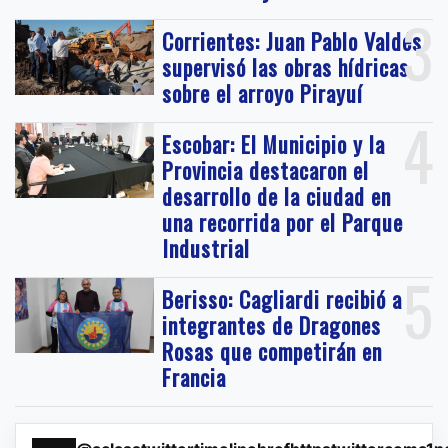
3
Corrientes: Juan Pablo Valdés
supervisó las obras hídricas
sobre el arroyo Pirayuí
4
Escobar: El Municipio y la
Provincia destacaron el
desarrollo de la ciudad en
una recorrida por el Parque
Industrial
5
Berisso: Cagliardi recibió a
integrantes de Dragones
Rosas que competirán en
Francia