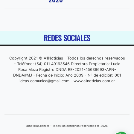
REDES SOCIALES
Copyright 2021 © A1Noticias - Todos los derechos reservados
- Teléfono: (54) 011 49163546 Directora Propietaria: Lucia
Rosa Meza Registro DNDA RE-2021-45639693-APN-
DNDA#MJ - Fecha de Inicio: Año 2009 - Nº de edición: 001
ideas.comunica@gmail.com
- www.a1noticias.com.ar
a1noticias.com.ar - Todos los derechos reservados © 2026