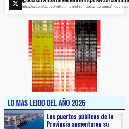
@aclasstwittertimelinehrefhttpstwittercoma1n
https://x.com/aclasstwittertimelinehrefhttpstwittercoma1noticias
LO MAS LEIDO DEL AÑO 2026
1
Los puertos públicos de la
Provincia aumentaron su