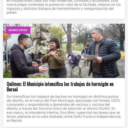
en instalaciones cada vez más modernas, cómodas y accesibles. Esta
nueva etapa contempla la puesta en valor de la fachada, mejoras en los
ingresos y distintos trabajos de mantenimiento y reorganización del
predio
MUNICIPIOS
Quilmes: El Municipio intensifica los trabajos de hormigón en
Bernal
Se intensifican los trabajos de bacheo en hormigón en distintos puntos
del distrito, en el marco del Plan Municipal, ejecutado con fondos 100%
comunales y respondiendo a demandas de vecinos y vecinas del
distrito, a través del Servicio Único de Atención al Vecino (SUAV). En
ese marco, la intendenta interina, Eva Mieri, supervisó las tareas que se
llevan adelante en la calle Andrade, entre DeÁn Funes e Independencia,
en Bernal