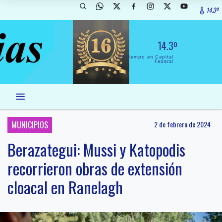
14.3º
14.3º
El Tiempo en Capital
Federal
MUNICIPIOS
2 de febrero de 2024
Berazategui: Mussi y Katopodis
recorrieron obras de extensión
cloacal en Ranelagh