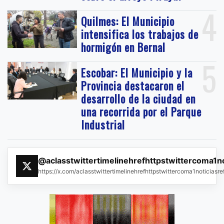
4
Quilmes: El Municipio
intensifica los trabajos de
hormigón en Bernal
5
Escobar: El Municipio y la
Provincia destacaron el
desarrollo de la ciudad en
una recorrida por el Parque
Industrial
@aclasstwittertimelinehrefhttpstwittercoma1n
https://x.com/aclasstwittertimelinehrefhttpstwittercoma1noticias