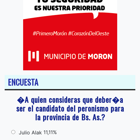
ENCUESTA
�A quien consideras que deber�a
ser el candidato del peronismo para
la provincia de Bs. As.?
11,11%
Julio Alak