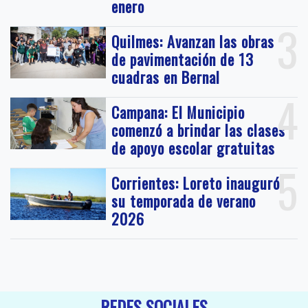
enero
3
Quilmes: Avanzan las obras
de pavimentación de 13
cuadras en Bernal
4
Campana: El Municipio
comenzó a brindar las clases
de apoyo escolar gratuitas
5
Corrientes: Loreto inauguró
su temporada de verano
2026
REDES SOCIALES