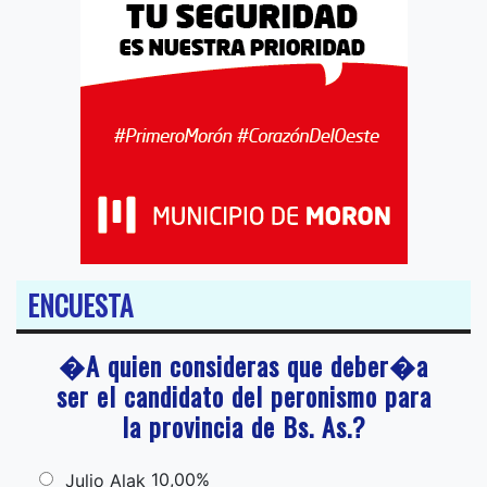
ENCUESTA
�A quien consideras que deber�a
ser el candidato del peronismo para
la provincia de Bs. As.?
10,00%
Julio Alak