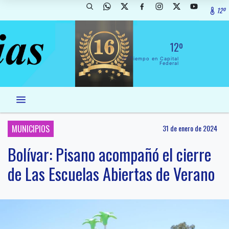
12º
12º
El Tiempo en Capital
Federal
MUNICIPIOS
31 de enero de 2024
Bolívar: Pisano acompañó el cierre
de Las Escuelas Abiertas de Verano