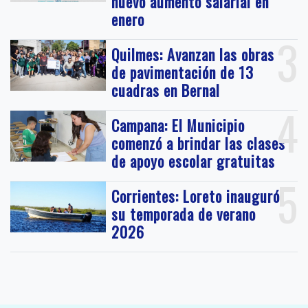
nuevo aumento salarial en
enero
3
Quilmes: Avanzan las obras
de pavimentación de 13
cuadras en Bernal
4
Campana: El Municipio
comenzó a brindar las clases
de apoyo escolar gratuitas
5
Corrientes: Loreto inauguró
su temporada de verano
2026