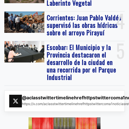
Laberinto Vegetal
4
Corrientes: Juan Pablo Valdés
supervisó las obras hídricas
sobre el arroyo Pirayuí
5
Escobar: El Municipio y la
Provincia destacaron el
desarrollo de la ciudad en
una recorrida por el Parque
Industrial
@aclasstwittertimelinehrefhttpstwittercoma1n
https://x.com/aclasstwittertimelinehrefhttpstwittercoma1noticias